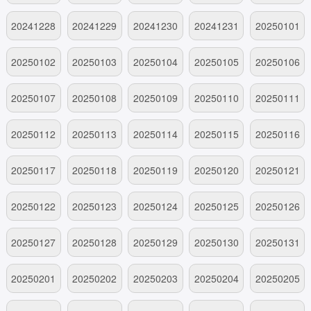
期
期
期
期
期
20241228
20241229
20241230
20241231
20250101
期
期
期
期
期
20250102
20250103
20250104
20250105
20250106
期
期
期
期
期
20250107
20250108
20250109
20250110
20250111
期
期
期
期
期
20250112
20250113
20250114
20250115
20250116
期
期
期
期
期
20250117
20250118
20250119
20250120
20250121
期
期
期
期
期
20250122
20250123
20250124
20250125
20250126
期
期
期
期
期
20250127
20250128
20250129
20250130
20250131
期
期
期
期
期
20250201
20250202
20250203
20250204
20250205
期
期
期
期
期