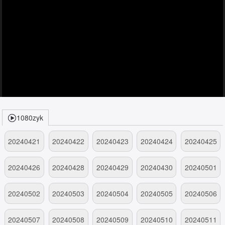
1080zyk
20240421
20240422
20240423
20240424
20240425
期
期
期
期
期
20240426
20240428
20240429
20240430
20240501
期
期
期
期
期
20240502
20240503
20240504
20240505
20240506
期
期
期
期
期
20240507
20240508
20240509
20240510
20240511