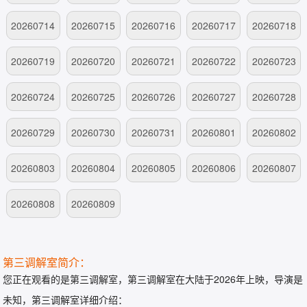
期
期
期
期
期
20260714
20260715
20260716
20260717
20260718
期
期
期
期
期
20260719
20260720
20260721
20260722
20260723
期
期
期
期
期
20260724
20260725
20260726
20260727
20260728
期
期
期
期
期
20260729
20260730
20260731
20260801
20260802
期
期
期
期
期
20260803
20260804
20260805
20260806
20260807
期
期
期
期
期
20260808
20260809
期
期
第三调解室简介：
您正在观看的是第三调解室，第三调解室在大陆于2026年上映，导演是
未知，第三调解室详细介绍：