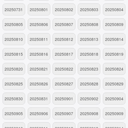
期
期
期
期
期
20250731
20250801
20250802
20250803
20250804
期
期
期
期
期
20250805
20250806
20250807
20250808
20250809
期
期
期
期
期
20250810
20250811
20250812
20250813
20250814
期
期
期
期
期
20250815
20250816
20250817
20250818
20250819
期
期
期
期
期
20250820
20250821
20250822
20250823
20250824
期
期
期
期
期
20250825
20250826
20250827
20250828
20250829
期
期
期
期
期
20250830
20250831
20250901
20250902
20250904
期
期
期
期
期
20250905
20250906
20250907
20250908
20250909
期
期
期
期
期