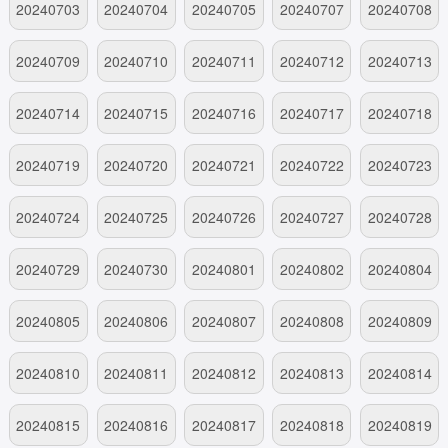
20240703
20240704
20240705
20240707
20240708
期
期
期
期
期
20240709
20240710
20240711
20240712
20240713
期
期
期
期
期
20240714
20240715
20240716
20240717
20240718
期
期
期
期
期
20240719
20240720
20240721
20240722
20240723
期
期
期
期
期
20240724
20240725
20240726
20240727
20240728
期
期
期
期
期
20240729
20240730
20240801
20240802
20240804
期
期
期
期
期
20240805
20240806
20240807
20240808
20240809
期
期
期
期
期
20240810
20240811
20240812
20240813
20240814
期
期
期
期
期
20240815
20240816
20240817
20240818
20240819