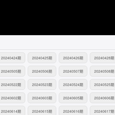
20240424期
20240425期
20240426期
20240428期
20240505期
20240506期
20240507期
20240508期
20240522期
20240523期
20240524期
20240525期
20240602期
20240603期
20240605期
20240606期
20240614期
20240615期
20240616期
20240617期