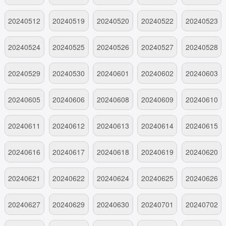
期
期
期
期
期
20240512
20240519
20240520
20240522
20240523
期
期
期
期
期
20240524
20240525
20240526
20240527
20240528
期
期
期
期
期
20240529
20240530
20240601
20240602
20240603
期
期
期
期
期
20240605
20240606
20240608
20240609
20240610
期
期
期
期
期
20240611
20240612
20240613
20240614
20240615
期
期
期
期
期
20240616
20240617
20240618
20240619
20240620
期
期
期
期
期
20240621
20240622
20240624
20240625
20240626
期
期
期
期
期
20240627
20240629
20240630
20240701
20240702
期
期
期
期
期