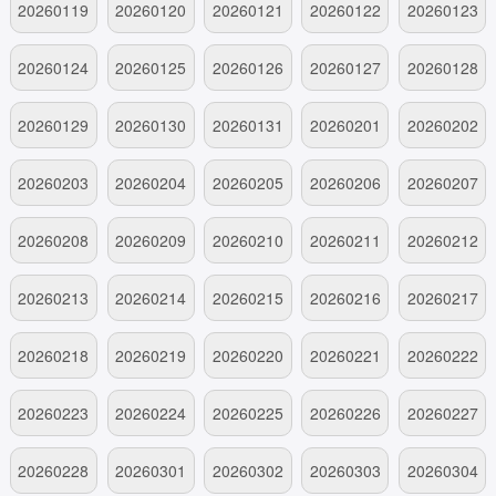
20260119
20260120
20260121
20260122
20260123
期
期
期
期
期
20260124
20260125
20260126
20260127
20260128
期
期
期
期
期
20260129
20260130
20260131
20260201
20260202
期
期
期
期
期
20260203
20260204
20260205
20260206
20260207
期
期
期
期
期
20260208
20260209
20260210
20260211
20260212
期
期
期
期
期
20260213
20260214
20260215
20260216
20260217
期
期
期
期
期
20260218
20260219
20260220
20260221
20260222
期
期
期
期
期
20260223
20260224
20260225
20260226
20260227
期
期
期
期
期
20260228
20260301
20260302
20260303
20260304