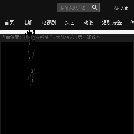
历史
首页
电影
电视剧
综艺
动漫
短剧大全
记录
首
电
电
综
动
短
体
当前位置：
首页
>
最新综艺
>
大陆综艺
>第三调解室
页
影
视
艺
漫
剧
育
剧
大
全