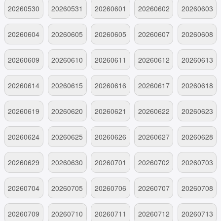
期
期
期
期
期
20260530
20260531
20260601
20260602
20260603
期
期
期
期
期
20260604
20260605
20260605
20260607
20260608
期
期
期
期
期
20260609
20260610
20260611
20260612
20260613
期
期
期
期
期
20260614
20260615
20260616
20260617
20260618
期
期
期
期
期
20260619
20260620
20260621
20260622
20260623
期
期
期
期
期
20260624
20260625
20260626
20260627
20260628
期
期
期
期
期
20260629
20260630
20260701
20260702
20260703
期
期
期
期
期
20260704
20260705
20260706
20260707
20260708
期
期
期
期
期
20260709
20260710
20260711
20260712
20260713