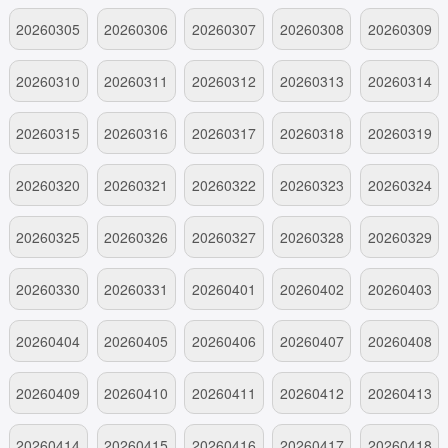
期
期
期
期
期
20260305
20260306
20260307
20260308
20260309
期
期
期
期
期
20260310
20260311
20260312
20260313
20260314
期
期
期
期
期
20260315
20260316
20260317
20260318
20260319
期
期
期
期
期
20260320
20260321
20260322
20260323
20260324
期
期
期
期
期
20260325
20260326
20260327
20260328
20260329
期
期
期
期
期
20260330
20260331
20260401
20260402
20260403
期
期
期
期
期
20260404
20260405
20260406
20260407
20260408
期
期
期
期
期
20260409
20260410
20260411
20260412
20260413
期
期
期
期
期
20260414
20260415
20260416
20260417
20260418