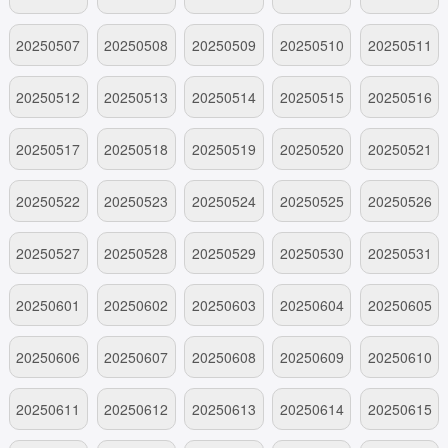
期
期
期
期
期
20250507
20250508
20250509
20250510
20250511
期
期
期
期
期
20250512
20250513
20250514
20250515
20250516
期
期
期
期
期
20250517
20250518
20250519
20250520
20250521
期
期
期
期
期
20250522
20250523
20250524
20250525
20250526
期
期
期
期
期
20250527
20250528
20250529
20250530
20250531
期
期
期
期
期
20250601
20250602
20250603
20250604
20250605
期
期
期
期
期
20250606
20250607
20250608
20250609
20250610
期
期
期
期
期
20250611
20250612
20250613
20250614
20250615