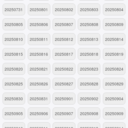
期
期
期
期
期
20250731
20250801
20250802
20250803
20250804
期
期
期
期
期
20250805
20250806
20250807
20250808
20250809
期
期
期
期
期
20250810
20250811
20250812
20250813
20250814
期
期
期
期
期
20250815
20250816
20250817
20250818
20250819
期
期
期
期
期
20250820
20250821
20250822
20250823
20250824
期
期
期
期
期
20250825
20250826
20250827
20250828
20250829
期
期
期
期
期
20250830
20250831
20250901
20250902
20250904
期
期
期
期
期
20250905
20250906
20250907
20250908
20250909
期
期
期
期
期