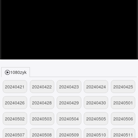
1080zyk
20240421
20240422
20240423
20240424
20240425
期
期
期
期
期
20240426
20240428
20240429
20240430
20240501
期
期
期
期
期
20240502
20240503
20240504
20240505
20240506
期
期
期
期
期
20240507
20240508
20240509
20240510
20240511