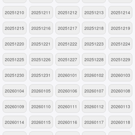
期
期
期
期
期
20251210
20251211
20251212
20251213
20251214
期
期
期
期
期
20251215
20251216
20251217
20251218
20251219
期
期
期
期
期
20251220
20251221
20251222
20251223
20251224
期
期
期
期
期
20251225
20251226
20251227
20251228
20251229
期
期
期
期
期
20251230
20251231
20260101
20260102
20260103
期
期
期
期
期
20260104
20260105
20260106
20260107
20260108
期
期
期
期
期
20260109
20260110
20260111
20260112
20260113
期
期
期
期
期
20260114
20260115
20260116
20260117
20260118
期
期
期
期
期