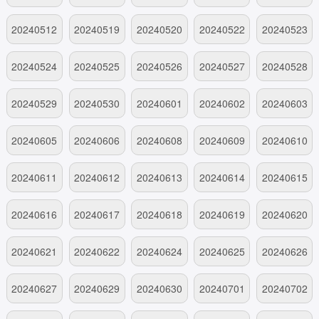
期
期
期
期
期
20240512
20240519
20240520
20240522
20240523
期
期
期
期
期
20240524
20240525
20240526
20240527
20240528
期
期
期
期
期
20240529
20240530
20240601
20240602
20240603
期
期
期
期
期
20240605
20240606
20240608
20240609
20240610
期
期
期
期
期
20240611
20240612
20240613
20240614
20240615
期
期
期
期
期
20240616
20240617
20240618
20240619
20240620
期
期
期
期
期
20240621
20240622
20240624
20240625
20240626
期
期
期
期
期
20240627
20240629
20240630
20240701
20240702
期
期
期
期
期