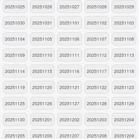
期
期
期
期
期
20251025
20251026
20251027
20251028
20251029
期
期
期
期
期
20251030
20251031
20251101
20251102
20251103
期
期
期
期
期
20251104
20251105
20251106
20251107
20251108
期
期
期
期
期
20251109
20251110
20251111
20251112
20251113
期
期
期
期
期
20251114
20251115
20251116
20251117
20251118
期
期
期
期
期
20251119
20251120
20251121
20251122
20251123
期
期
期
期
期
20251125
20251126
20251127
20251128
20251129
期
期
期
期
期
20251130
20251201
20251202
20251203
20251204
期
期
期
期
期
20251205
20251206
20251207
20251208
20251209