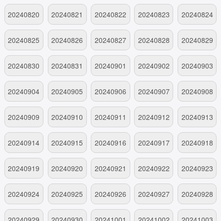
期
期
期
期
期
20240820
20240821
20240822
20240823
20240824
期
期
期
期
期
20240825
20240826
20240827
20240828
20240829
期
期
期
期
期
20240830
20240831
20240901
20240902
20240903
期
期
期
期
期
20240904
20240905
20240906
20240907
20240908
期
期
期
期
期
20240909
20240910
20240911
20240912
20240913
期
期
期
期
期
20240914
20240915
20240916
20240917
20240918
期
期
期
期
期
20240919
20240920
20240921
20240922
20240923
期
期
期
期
期
20240924
20240925
20240926
20240927
20240928
期
期
期
期
期
20240929
20240930
20241001
20241002
20241003