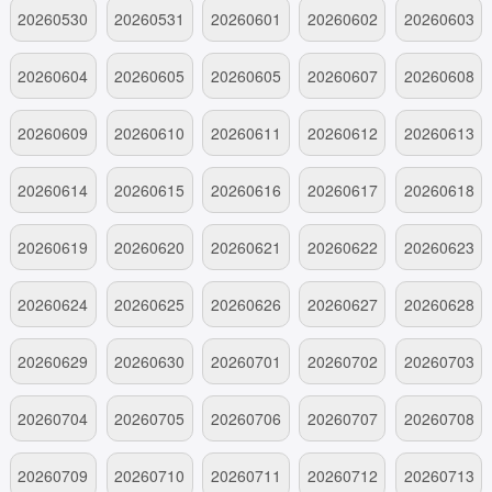
期
期
期
期
期
20260530
20260531
20260601
20260602
20260603
期
期
期
期
期
20260604
20260605
20260605
20260607
20260608
期
期
期
期
期
20260609
20260610
20260611
20260612
20260613
期
期
期
期
期
20260614
20260615
20260616
20260617
20260618
期
期
期
期
期
20260619
20260620
20260621
20260622
20260623
期
期
期
期
期
20260624
20260625
20260626
20260627
20260628
期
期
期
期
期
20260629
20260630
20260701
20260702
20260703
期
期
期
期
期
20260704
20260705
20260706
20260707
20260708
期
期
期
期
期
20260709
20260710
20260711
20260712
20260713