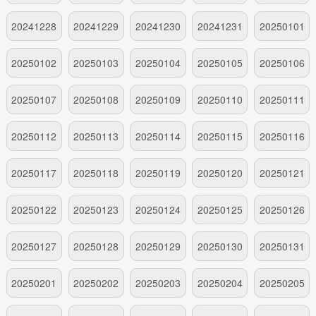
期
期
期
期
期
20241228
20241229
20241230
20241231
20250101
期
期
期
期
期
20250102
20250103
20250104
20250105
20250106
期
期
期
期
期
20250107
20250108
20250109
20250110
20250111
期
期
期
期
期
20250112
20250113
20250114
20250115
20250116
期
期
期
期
期
20250117
20250118
20250119
20250120
20250121
期
期
期
期
期
20250122
20250123
20250124
20250125
20250126
期
期
期
期
期
20250127
20250128
20250129
20250130
20250131
期
期
期
期
期
20250201
20250202
20250203
20250204
20250205
期
期
期
期
期