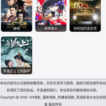
赵君 郑晓宁 陈星旭
2006
·贝珊蒂 安娜·戴维
2013
Samuel Sonnino
er Harmanci Land
2020
罗南·鲁宾斯坦
安吉丽卡·德维 山内
au Noemie Rita Ro
春彦 爱德·维斯特维
bin Seligman Shau
破暗
缎带骑士
克 瑟吉·诺普科 约
r Ted Vivien Wesle
伯利恒的圣尼克
李雅男 樊昱君
内山昂辉 小林星兰
翰·汉纳 萨穆埃莱·
y-Peck Zysermann
Alixx Bradford Hay
电影 动作片
新谷真弓 门仓早彩
电影 动画片
塞格雷托 西蒙·里佐
丹尼·德费拉里 弗雷
nes Jennifer Kathy
电影 爱情片
2026
2026
尼 詹·亚曼 阿兰娜·
德·迈拉麦德 杰姬·
Patterson Porrata
2024
布卢尔 阿莱桑德罗·
霍夫曼 格莉妮丝·贝
Schottland 丹尼尔·
普莱齐奥西 马克·格
尔 桑德拉·詹姆斯
洛巴克 凯西·莫拉蒂
吾凰在上之凤御四
罗西
波利·德雷珀 理查德
埃利亚斯·凯穆尔 斯
侯明炫 姜贞羽 杜煜
方
·布伦戴奇 瑞秋·塞
特里奥·萨万特 杜恩
本站内容均从互联网收集而来，仅供交流学习使用，版权归原创者所有如
林亚冬 祖怀 赵一博
电视剧 国产剧
诺特 莫莉·戈登 迪
·惠特克 玛莎·迪特
有侵犯了您的权益，尽请通知我们，本站将及时删除侵权内容。
邓孝慈 郑千亦 郝熠
2026
安娜·阿格隆 黛博拉
利 蒂莫西·E.古德温
Copyright @ 2026 193电影_最新电影_热播电视剧_高清影视大全在线观
然
·奥夫纳
看 版权所有