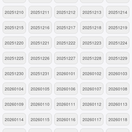
期
期
期
期
期
20251210
20251211
20251212
20251213
20251214
期
期
期
期
期
20251215
20251216
20251217
20251218
20251219
期
期
期
期
期
20251220
20251221
20251222
20251223
20251224
期
期
期
期
期
20251225
20251226
20251227
20251228
20251229
期
期
期
期
期
20251230
20251231
20260101
20260102
20260103
期
期
期
期
期
20260104
20260105
20260106
20260107
20260108
期
期
期
期
期
20260109
20260110
20260111
20260112
20260113
期
期
期
期
期
20260114
20260115
20260116
20260117
20260118
期
期
期
期
期