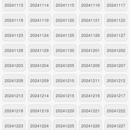
期
期
期
期
期
20241113
20241114
20241115
20241116
20241117
期
期
期
期
期
20241118
20241119
20241120
20241121
20241122
期
期
期
期
期
20241123
20241124
20241125
20241126
20241127
期
期
期
期
期
20241128
20241129
20241130
20241201
20241202
期
期
期
期
期
20241203
20241204
20241205
20241206
20241207
期
期
期
期
期
20241208
20241209
20241210
20241211
20241212
期
期
期
期
期
20241213
20241214
20241215
20241216
20241217
期
期
期
期
期
20241218
20241219
20241220
20241221
20241222
期
期
期
期
期
20241223
20241224
20241225
20241226
20241227