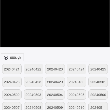
1080zyk
20240421
20240422
20240423
20240424
20240425
期
期
期
期
期
20240426
20240428
20240429
20240430
20240501
期
期
期
期
期
20240502
20240503
20240504
20240505
20240506
期
期
期
期
期
20240507
20240508
20240509
20240510
20240511