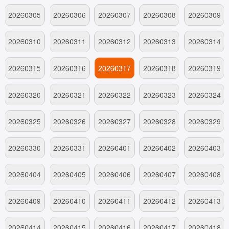
期
期
期
期
期
20260305
20260306
20260307
20260308
20260309
期
期
期
期
期
20260310
20260311
20260312
20260313
20260314
期
期
期
期
期
20260315
20260316
20260317
20260318
20260319
期
期
期
期
期
20260320
20260321
20260322
20260323
20260324
期
期
期
期
期
20260325
20260326
20260327
20260328
20260329
期
期
期
期
期
20260330
20260331
20260401
20260402
20260403
期
期
期
期
期
20260404
20260405
20260406
20260407
20260408
期
期
期
期
期
20260409
20260410
20260411
20260412
20260413
期
期
期
期
期
20260414
20260415
20260416
20260417
20260418