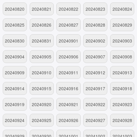
期
期
期
期
期
20240820
20240821
20240822
20240823
20240824
期
期
期
期
期
20240825
20240826
20240827
20240828
20240829
期
期
期
期
期
20240830
20240831
20240901
20240902
20240903
期
期
期
期
期
20240904
20240905
20240906
20240907
20240908
期
期
期
期
期
20240909
20240910
20240911
20240912
20240913
期
期
期
期
期
20240914
20240915
20240916
20240917
20240918
期
期
期
期
期
20240919
20240920
20240921
20240922
20240923
期
期
期
期
期
20240924
20240925
20240926
20240927
20240928
期
期
期
期
期
20240929
20240930
20241001
20241002
20241003