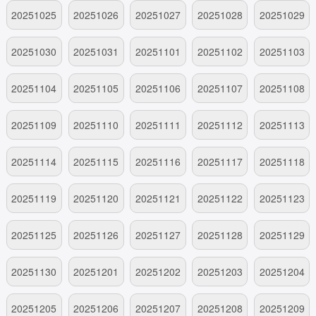
期
期
期
期
期
20251025
20251026
20251027
20251028
20251029
期
期
期
期
期
20251030
20251031
20251101
20251102
20251103
期
期
期
期
期
20251104
20251105
20251106
20251107
20251108
期
期
期
期
期
20251109
20251110
20251111
20251112
20251113
期
期
期
期
期
20251114
20251115
20251116
20251117
20251118
期
期
期
期
期
20251119
20251120
20251121
20251122
20251123
期
期
期
期
期
20251125
20251126
20251127
20251128
20251129
期
期
期
期
期
20251130
20251201
20251202
20251203
20251204
期
期
期
期
期
20251205
20251206
20251207
20251208
20251209