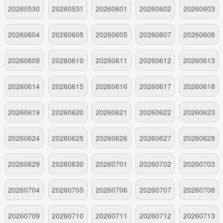
期
期
期
期
期
20260530
20260531
20260601
20260602
20260603
期
期
期
期
期
20260604
20260605
20260605
20260607
20260608
期
期
期
期
期
20260609
20260610
20260611
20260612
20260613
期
期
期
期
期
20260614
20260615
20260616
20260617
20260618
期
期
期
期
期
20260619
20260620
20260621
20260622
20260623
期
期
期
期
期
20260624
20260625
20260626
20260627
20260628
期
期
期
期
期
20260629
20260630
20260701
20260702
20260703
期
期
期
期
期
20260704
20260705
20260706
20260707
20260708
期
期
期
期
期
20260709
20260710
20260711
20260712
20260713