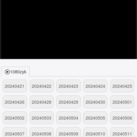
1080zyk
20240421
20240422
20240423
20240424
20240425
期
期
期
期
期
20240426
20240428
20240429
20240430
20240501
期
期
期
期
期
20240502
20240503
20240504
20240505
20240506
期
期
期
期
期
20240507
20240508
20240509
20240510
20240511