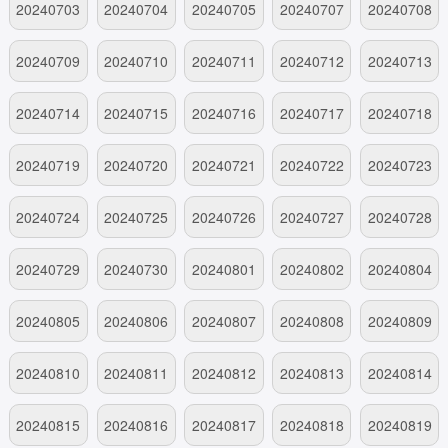
20240703
20240704
20240705
20240707
20240708
期
期
期
期
期
20240709
20240710
20240711
20240712
20240713
期
期
期
期
期
20240714
20240715
20240716
20240717
20240718
期
期
期
期
期
20240719
20240720
20240721
20240722
20240723
期
期
期
期
期
20240724
20240725
20240726
20240727
20240728
期
期
期
期
期
20240729
20240730
20240801
20240802
20240804
期
期
期
期
期
20240805
20240806
20240807
20240808
20240809
期
期
期
期
期
20240810
20240811
20240812
20240813
20240814
期
期
期
期
期
20240815
20240816
20240817
20240818
20240819