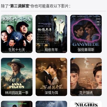
除了"
第三调解室
"你也可能喜欢以下影片：
生死十七天
相依年年
伽倪墨得斯
侯天来 巫刚 胡可
师小红 牛飘 陈瑾
Allan Anna Booth
陈瑾
电视剧 国产剧
高明 黄涛
电视剧 国产剧
Brady Castelblanc
电影 恐怖片
2008
2000
o Cody Craig Deat
2024
on Doww Gabbard
Gentry Gordon Gr
林间鸽踪第一季
深情为饵
egory Harman Hen
花开锦绣
崔茜·史皮瑞达可斯
尹蕊 常喆宽 方瑾
sel J. Jordan Luca
丁禹兮 吕晓霖 尤靖
库珀·利维 瑞恩·诺
电视剧 欧美剧
王沛然 赵悠图 邢昭
电视剧 国产剧
s Marissa Melanie
茹 张萌 温峥嵘 白
电视剧 国产剧