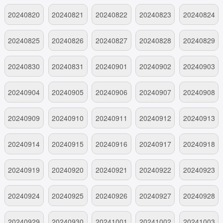
期
期
期
期
期
20240820
20240821
20240822
20240823
20240824
期
期
期
期
期
20240825
20240826
20240827
20240828
20240829
期
期
期
期
期
20240830
20240831
20240901
20240902
20240903
期
期
期
期
期
20240904
20240905
20240906
20240907
20240908
期
期
期
期
期
20240909
20240910
20240911
20240912
20240913
期
期
期
期
期
20240914
20240915
20240916
20240917
20240918
期
期
期
期
期
20240919
20240920
20240921
20240922
20240923
期
期
期
期
期
20240924
20240925
20240926
20240927
20240928
期
期
期
期
期
20240929
20240930
20241001
20241002
20241003