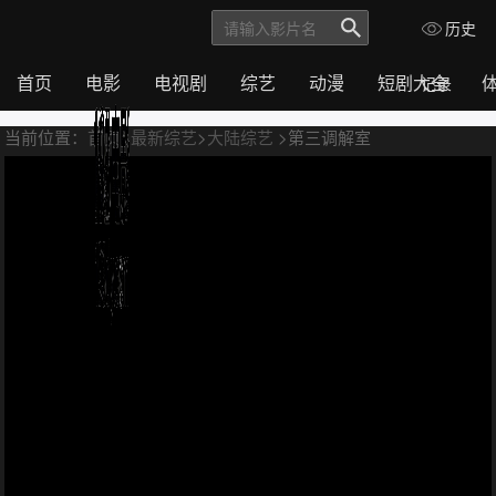
历史
首页
电影
电视剧
综艺
动漫
短剧大全
记录
首
电
电
综
动
短
体
当前位置：
首页
>
最新综艺
>
大陆综艺
>第三调解室
页
影
视
艺
漫
剧
育
剧
大
全