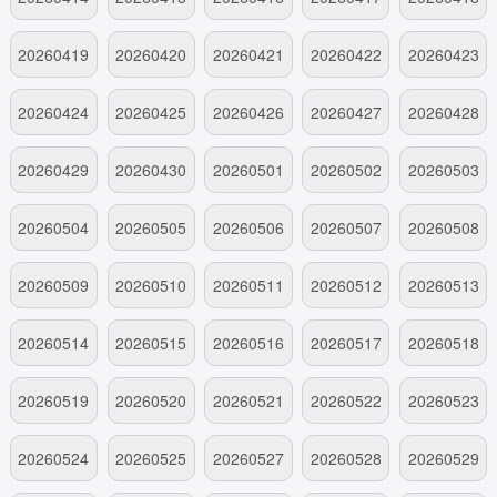
期
期
期
期
期
20260419
20260420
20260421
20260422
20260423
期
期
期
期
期
20260424
20260425
20260426
20260427
20260428
期
期
期
期
期
20260429
20260430
20260501
20260502
20260503
期
期
期
期
期
20260504
20260505
20260506
20260507
20260508
期
期
期
期
期
20260509
20260510
20260511
20260512
20260513
期
期
期
期
期
20260514
20260515
20260516
20260517
20260518
期
期
期
期
期
20260519
20260520
20260521
20260522
20260523
期
期
期
期
期
20260524
20260525
20260527
20260528
20260529