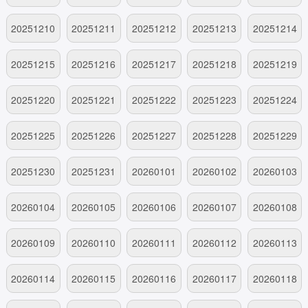
期
期
期
期
期
20251210
20251211
20251212
20251213
20251214
期
期
期
期
期
20251215
20251216
20251217
20251218
20251219
期
期
期
期
期
20251220
20251221
20251222
20251223
20251224
期
期
期
期
期
20251225
20251226
20251227
20251228
20251229
期
期
期
期
期
20251230
20251231
20260101
20260102
20260103
期
期
期
期
期
20260104
20260105
20260106
20260107
20260108
期
期
期
期
期
20260109
20260110
20260111
20260112
20260113
期
期
期
期
期
20260114
20260115
20260116
20260117
20260118
期
期
期
期
期