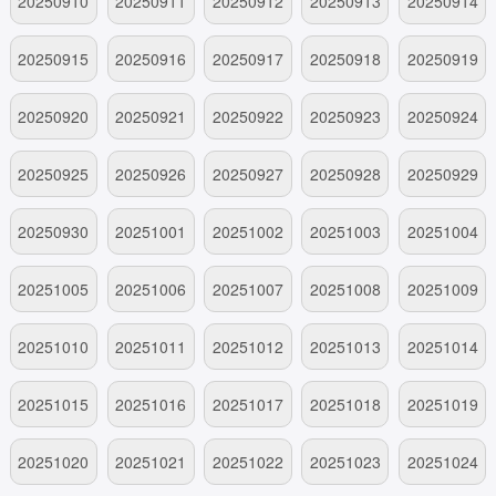
20250910
20250911
20250912
20250913
20250914
期
期
期
期
期
20250915
20250916
20250917
20250918
20250919
期
期
期
期
期
20250920
20250921
20250922
20250923
20250924
期
期
期
期
期
20250925
20250926
20250927
20250928
20250929
期
期
期
期
期
20250930
20251001
20251002
20251003
20251004
期
期
期
期
期
20251005
20251006
20251007
20251008
20251009
期
期
期
期
期
20251010
20251011
20251012
20251013
20251014
期
期
期
期
期
20251015
20251016
20251017
20251018
20251019
期
期
期
期
期
20251020
20251021
20251022
20251023
20251024