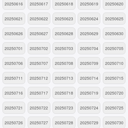
期
期
期
期
期
20250616
20250617
20250618
20250619
20250620
期
期
期
期
期
20250621
20250622
20250623
20250624
20250625
期
期
期
期
期
20250626
20250627
20250628
20250629
20250630
期
期
期
期
期
20250701
20250702
20250703
20250704
20250705
期
期
期
期
期
20250706
20250707
20250708
20250709
20250710
期
期
期
期
期
20250711
20250712
20250713
20250714
20250715
期
期
期
期
期
20250716
20250717
20250718
20250719
20250720
期
期
期
期
期
20250721
20250722
20250723
20250724
20250725
期
期
期
期
期
20250726
20250727
20250728
20250729
20250730