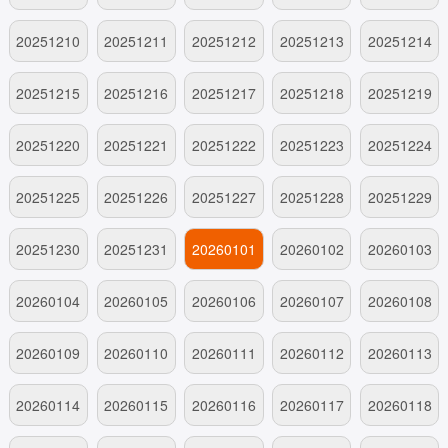
期
期
期
期
期
20251210
20251211
20251212
20251213
20251214
期
期
期
期
期
20251215
20251216
20251217
20251218
20251219
期
期
期
期
期
20251220
20251221
20251222
20251223
20251224
期
期
期
期
期
20251225
20251226
20251227
20251228
20251229
期
期
期
期
期
20251230
20251231
20260101
20260102
20260103
期
期
期
期
期
20260104
20260105
20260106
20260107
20260108
期
期
期
期
期
20260109
20260110
20260111
20260112
20260113
期
期
期
期
期
20260114
20260115
20260116
20260117
20260118
期
期
期
期
期