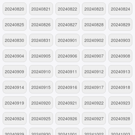
期
期
期
期
期
20240820
20240821
20240822
20240823
20240824
期
期
期
期
期
20240825
20240826
20240827
20240828
20240829
期
期
期
期
期
20240830
20240831
20240901
20240902
20240903
期
期
期
期
期
20240904
20240905
20240906
20240907
20240908
期
期
期
期
期
20240909
20240910
20240911
20240912
20240913
期
期
期
期
期
20240914
20240915
20240916
20240917
20240918
期
期
期
期
期
20240919
20240920
20240921
20240922
20240923
期
期
期
期
期
20240924
20240925
20240926
20240927
20240928
期
期
期
期
期
20240929
20240930
20241001
20241002
20241003