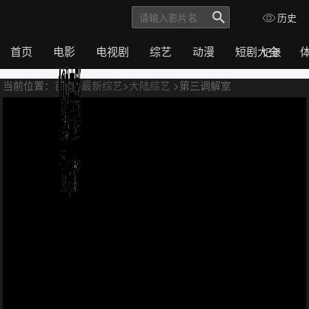
历史
首页
电影
电视剧
综艺
动漫
短剧大全
记录
首
电
电
综
动
短
体
当前位置：
首页
>
最新综艺
>
大陆综艺
>第三调解室
页
影
视
艺
漫
剧
育
剧
大
全