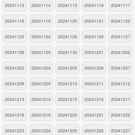
期
期
期
期
期
20241113
20241114
20241115
20241116
20241117
期
期
期
期
期
20241118
20241119
20241120
20241121
20241122
期
期
期
期
期
20241123
20241124
20241125
20241126
20241127
期
期
期
期
期
20241128
20241129
20241130
20241201
20241202
期
期
期
期
期
20241203
20241204
20241205
20241206
20241207
期
期
期
期
期
20241208
20241209
20241210
20241211
20241212
期
期
期
期
期
20241213
20241214
20241215
20241216
20241217
期
期
期
期
期
20241218
20241219
20241220
20241221
20241222
期
期
期
期
期
20241223
20241224
20241225
20241226
20241227