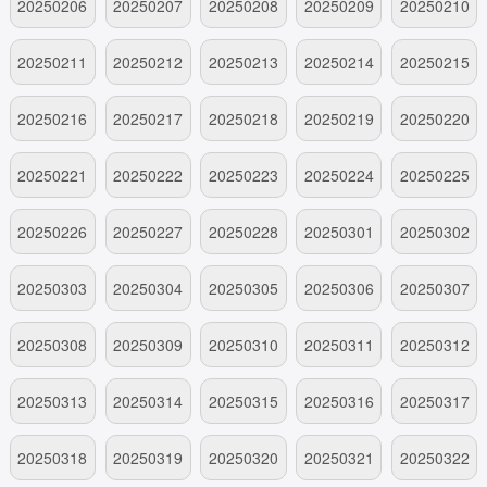
20250206
20250207
20250208
20250209
20250210
期
期
期
期
期
20250211
20250212
20250213
20250214
20250215
期
期
期
期
期
20250216
20250217
20250218
20250219
20250220
期
期
期
期
期
20250221
20250222
20250223
20250224
20250225
期
期
期
期
期
20250226
20250227
20250228
20250301
20250302
期
期
期
期
期
20250303
20250304
20250305
20250306
20250307
期
期
期
期
期
20250308
20250309
20250310
20250311
20250312
期
期
期
期
期
20250313
20250314
20250315
20250316
20250317
期
期
期
期
期
20250318
20250319
20250320
20250321
20250322