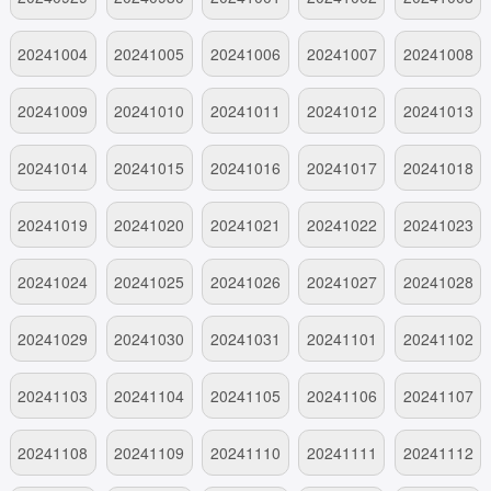
期
期
期
期
期
20241004
20241005
20241006
20241007
20241008
期
期
期
期
期
20241009
20241010
20241011
20241012
20241013
期
期
期
期
期
20241014
20241015
20241016
20241017
20241018
期
期
期
期
期
20241019
20241020
20241021
20241022
20241023
期
期
期
期
期
20241024
20241025
20241026
20241027
20241028
期
期
期
期
期
20241029
20241030
20241031
20241101
20241102
期
期
期
期
期
20241103
20241104
20241105
20241106
20241107
期
期
期
期
期
20241108
20241109
20241110
20241111
20241112