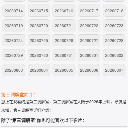
期
期
期
期
期
20260714
20260715
20260716
20260717
20260718
期
期
期
期
期
20260719
20260720
20260721
20260722
20260723
期
期
期
期
期
20260724
20260725
20260726
20260727
20260728
期
期
期
期
期
20260729
20260730
20260731
20260801
20260802
期
期
期
期
期
20260803
20260804
20260805
20260806
20260807
期
期
期
期
期
第三调解室简介：
您正在观看的是第三调解室，第三调解室在大陆于2026年上映，导演是
未知，第三调解室详细介绍：
除了"
第三调解室
"你也可能喜欢以下影片：