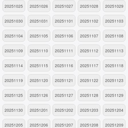
期
期
期
期
期
20251025
20251026
20251027
20251028
20251029
期
期
期
期
期
20251030
20251031
20251101
20251102
20251103
期
期
期
期
期
20251104
20251105
20251106
20251107
20251108
期
期
期
期
期
20251109
20251110
20251111
20251112
20251113
期
期
期
期
期
20251114
20251115
20251116
20251117
20251118
期
期
期
期
期
20251119
20251120
20251121
20251122
20251123
期
期
期
期
期
20251125
20251126
20251127
20251128
20251129
期
期
期
期
期
20251130
20251201
20251202
20251203
20251204
期
期
期
期
期
20251205
20251206
20251207
20251208
20251209