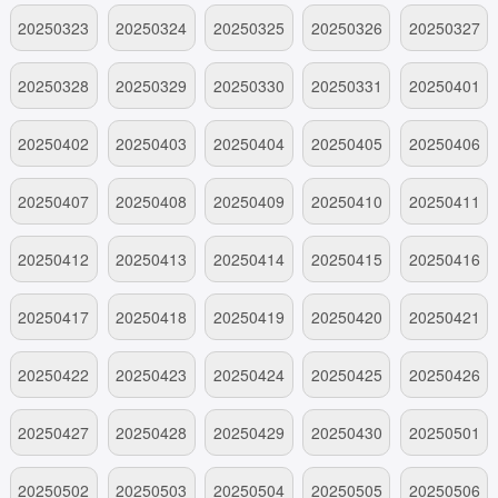
期
期
期
期
期
20250323
20250324
20250325
20250326
20250327
期
期
期
期
期
20250328
20250329
20250330
20250331
20250401
期
期
期
期
期
20250402
20250403
20250404
20250405
20250406
期
期
期
期
期
20250407
20250408
20250409
20250410
20250411
期
期
期
期
期
20250412
20250413
20250414
20250415
20250416
期
期
期
期
期
20250417
20250418
20250419
20250420
20250421
期
期
期
期
期
20250422
20250423
20250424
20250425
20250426
期
期
期
期
期
20250427
20250428
20250429
20250430
20250501
期
期
期
期
期
20250502
20250503
20250504
20250505
20250506