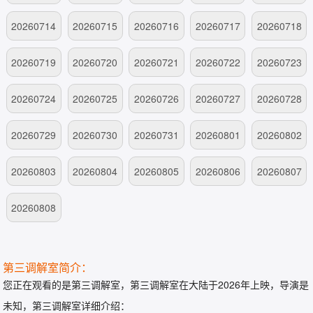
期
期
期
期
期
20260714
20260715
20260716
20260717
20260718
期
期
期
期
期
20260719
20260720
20260721
20260722
20260723
期
期
期
期
期
20260724
20260725
20260726
20260727
20260728
期
期
期
期
期
20260729
20260730
20260731
20260801
20260802
期
期
期
期
期
20260803
20260804
20260805
20260806
20260807
期
期
期
期
期
20260808
期
第三调解室简介：
您正在观看的是第三调解室，第三调解室在大陆于2026年上映，导演是
未知，第三调解室详细介绍：