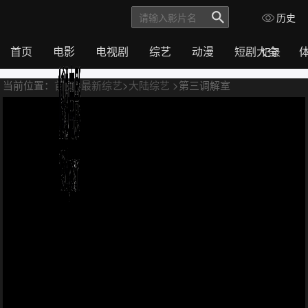
历史
首页
电影
电视剧
综艺
动漫
短剧大全
记录
首
电
电
综
动
短
体
当前位置：
首页
>
最新综艺
>
大陆综艺
>第三调解室
页
影
视
艺
漫
剧
育
剧
大
全