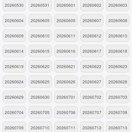
期
期
期
期
期
20260530
20260531
20260601
20260602
20260603
期
期
期
期
期
20260604
20260605
20260605
20260607
20260608
期
期
期
期
期
20260609
20260610
20260611
20260612
20260613
期
期
期
期
期
20260614
20260615
20260616
20260617
20260618
期
期
期
期
期
20260619
20260620
20260621
20260622
20260623
期
期
期
期
期
20260624
20260625
20260626
20260627
20260628
期
期
期
期
期
20260629
20260630
20260701
20260702
20260703
期
期
期
期
期
20260704
20260705
20260706
20260707
20260708
期
期
期
期
期
20260709
20260710
20260711
20260712
20260713