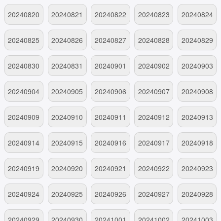
期
期
期
期
期
20240820
20240821
20240822
20240823
20240824
期
期
期
期
期
20240825
20240826
20240827
20240828
20240829
期
期
期
期
期
20240830
20240831
20240901
20240902
20240903
期
期
期
期
期
20240904
20240905
20240906
20240907
20240908
期
期
期
期
期
20240909
20240910
20240911
20240912
20240913
期
期
期
期
期
20240914
20240915
20240916
20240917
20240918
期
期
期
期
期
20240919
20240920
20240921
20240922
20240923
期
期
期
期
期
20240924
20240925
20240926
20240927
20240928
期
期
期
期
期
20240929
20240930
20241001
20241002
20241003