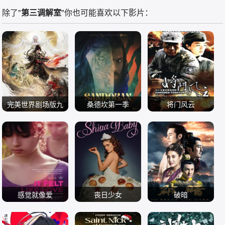
除了"
第三调解室
"你也可能喜欢以下影片：
完美世界剧场版九
桑德坎第一季
将门风云
内详
劫焚天
Anja Aversano Bou
丁海峰 刘跃军 吴越
电影 动画片
rdais Drabble Fran
电视剧 欧美剧
唐静 田海蓉 谭洋
电视剧 国产剧
2026
klin Fraschetti Fre
2025
赵君 郑晓宁 陈星旭
2006
ddy Gaiozzi Gilbert
o Gilberto Giulia Gl
感觉就像爱
iozzi Hodson Kay
丧日少女
破暗
Caution Nyck Ron
Madeleine Marcus
Al Ariel Choy Cilda
李雅男 樊昱君
en Rubinstein 吉娜
电影 剧情片
Mattia Mauro Price
Edgar Eliaz Gardn
电影 喜剧片
电影 动作片