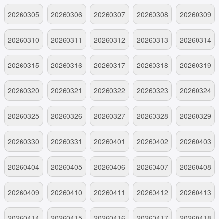
期
期
期
期
期
20260305
20260306
20260307
20260308
20260309
期
期
期
期
期
20260310
20260311
20260312
20260313
20260314
期
期
期
期
期
20260315
20260316
20260317
20260318
20260319
期
期
期
期
期
20260320
20260321
20260322
20260323
20260324
期
期
期
期
期
20260325
20260326
20260327
20260328
20260329
期
期
期
期
期
20260330
20260331
20260401
20260402
20260403
期
期
期
期
期
20260404
20260405
20260406
20260407
20260408
期
期
期
期
期
20260409
20260410
20260411
20260412
20260413
期
期
期
期
期
20260414
20260415
20260416
20260417
20260418