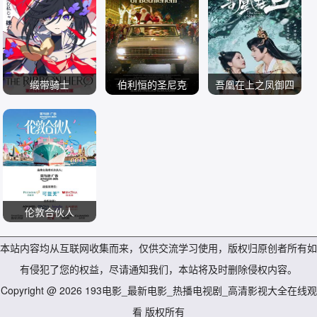
·贝珊蒂 安娜·戴维
2013
Samuel Sonnino
er Harmanci Land
2020
2026
罗南·鲁宾斯坦
安吉丽卡·德维 山内
au Noemie Rita Ro
春彦 爱德·维斯特维
bin Seligman Shau
缎带骑士
克 瑟吉·诺普科 约
r Ted Vivien Wesle
伯利恒的圣尼克
吾凰在上之凤御四
内山昂辉 小林星兰
翰·汉纳 萨穆埃莱·
y-Peck Zysermann
Alixx Bradford Hay
侯明炫 姜贞羽 杜煜
方
新谷真弓 门仓早彩
电影 动画片
塞格雷托 西蒙·里佐
丹尼·德费拉里 弗雷
nes Jennifer Kathy
电影 爱情片
林亚冬 祖怀 赵一博
电视剧 国产剧
2026
尼 詹·亚曼 阿兰娜·
德·迈拉麦德 杰姬·
Patterson Porrata
2024
邓孝慈 郑千亦 郝熠
2026
布卢尔 阿莱桑德罗·
霍夫曼 格莉妮丝·贝
Schottland 丹尼尔·
然
普莱齐奥西 马克·格
尔 桑德拉·詹姆斯
洛巴克 凯西·莫拉蒂
伦敦合伙人
罗西
波利·德雷珀 理查德
埃利亚斯·凯穆尔 斯
内详
·布伦戴奇 瑞秋·塞
特里奥·萨万特 杜恩
本站内容均从互联网收集而来，仅供交流学习使用，版权归原创者所有如
综艺 大陆综艺
诺特 莫莉·戈登 迪
·惠特克 玛莎·迪特
有侵犯了您的权益，尽请通知我们，本站将及时删除侵权内容。
2026
安娜·阿格隆 黛博拉
利 蒂莫西·E.古德温
Copyright @ 2026 193电影_最新电影_热播电视剧_高清影视大全在线观
·奥夫纳
看 版权所有