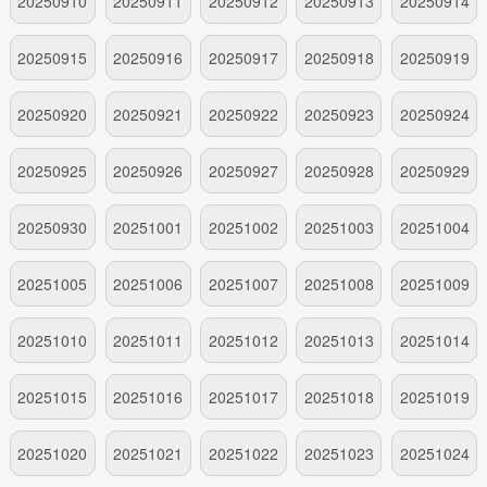
20250910
20250911
20250912
20250913
20250914
期
期
期
期
期
20250915
20250916
20250917
20250918
20250919
期
期
期
期
期
20250920
20250921
20250922
20250923
20250924
期
期
期
期
期
20250925
20250926
20250927
20250928
20250929
期
期
期
期
期
20250930
20251001
20251002
20251003
20251004
期
期
期
期
期
20251005
20251006
20251007
20251008
20251009
期
期
期
期
期
20251010
20251011
20251012
20251013
20251014
期
期
期
期
期
20251015
20251016
20251017
20251018
20251019
期
期
期
期
期
20251020
20251021
20251022
20251023
20251024