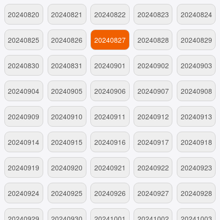
期
期
期
期
期
20240820
20240821
20240822
20240823
20240824
期
期
期
期
期
20240825
20240826
20240827
20240828
20240829
期
期
期
期
期
20240830
20240831
20240901
20240902
20240903
期
期
期
期
期
20240904
20240905
20240906
20240907
20240908
期
期
期
期
期
20240909
20240910
20240911
20240912
20240913
期
期
期
期
期
20240914
20240915
20240916
20240917
20240918
期
期
期
期
期
20240919
20240920
20240921
20240922
20240923
期
期
期
期
期
20240924
20240925
20240926
20240927
20240928
期
期
期
期
期
20240929
20240930
20241001
20241002
20241003