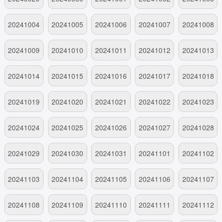
期
期
期
期
期
20241004
20241005
20241006
20241007
20241008
期
期
期
期
期
20241009
20241010
20241011
20241012
20241013
期
期
期
期
期
20241014
20241015
20241016
20241017
20241018
期
期
期
期
期
20241019
20241020
20241021
20241022
20241023
期
期
期
期
期
20241024
20241025
20241026
20241027
20241028
期
期
期
期
期
20241029
20241030
20241031
20241101
20241102
期
期
期
期
期
20241103
20241104
20241105
20241106
20241107
期
期
期
期
期
20241108
20241109
20241110
20241111
20241112