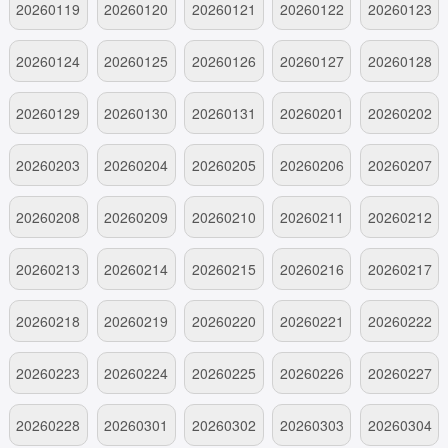
20260119
20260120
20260121
20260122
20260123
期
期
期
期
期
20260124
20260125
20260126
20260127
20260128
期
期
期
期
期
20260129
20260130
20260131
20260201
20260202
期
期
期
期
期
20260203
20260204
20260205
20260206
20260207
期
期
期
期
期
20260208
20260209
20260210
20260211
20260212
期
期
期
期
期
20260213
20260214
20260215
20260216
20260217
期
期
期
期
期
20260218
20260219
20260220
20260221
20260222
期
期
期
期
期
20260223
20260224
20260225
20260226
20260227
期
期
期
期
期
20260228
20260301
20260302
20260303
20260304