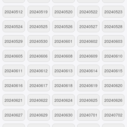
期
期
期
期
期
20240512
20240519
20240520
20240522
20240523
期
期
期
期
期
20240524
20240525
20240526
20240527
20240528
期
期
期
期
期
20240529
20240530
20240601
20240602
20240603
期
期
期
期
期
20240605
20240606
20240608
20240609
20240610
期
期
期
期
期
20240611
20240612
20240613
20240614
20240615
期
期
期
期
期
20240616
20240617
20240618
20240619
20240620
期
期
期
期
期
20240621
20240622
20240624
20240625
20240626
期
期
期
期
期
20240627
20240629
20240630
20240701
20240702
期
期
期
期
期