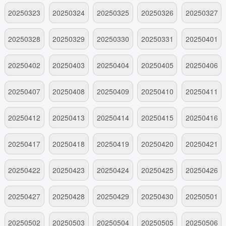
期
期
期
期
期
20250323
20250324
20250325
20250326
20250327
期
期
期
期
期
20250328
20250329
20250330
20250331
20250401
期
期
期
期
期
20250402
20250403
20250404
20250405
20250406
期
期
期
期
期
20250407
20250408
20250409
20250410
20250411
期
期
期
期
期
20250412
20250413
20250414
20250415
20250416
期
期
期
期
期
20250417
20250418
20250419
20250420
20250421
期
期
期
期
期
20250422
20250423
20250424
20250425
20250426
期
期
期
期
期
20250427
20250428
20250429
20250430
20250501
期
期
期
期
期
20250502
20250503
20250504
20250505
20250506