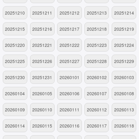
期
期
期
期
期
20251210
20251211
20251212
20251213
20251214
期
期
期
期
期
20251215
20251216
20251217
20251218
20251219
期
期
期
期
期
20251220
20251221
20251222
20251223
20251224
期
期
期
期
期
20251225
20251226
20251227
20251228
20251229
期
期
期
期
期
20251230
20251231
20260101
20260102
20260103
期
期
期
期
期
20260104
20260105
20260106
20260107
20260108
期
期
期
期
期
20260109
20260110
20260111
20260112
20260113
期
期
期
期
期
20260114
20260115
20260116
20260117
20260118
期
期
期
期
期