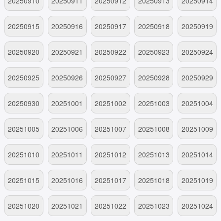
20250910
20250911
20250912
20250913
20250914
期
期
期
期
期
20250915
20250916
20250917
20250918
20250919
期
期
期
期
期
20250920
20250921
20250922
20250923
20250924
期
期
期
期
期
20250925
20250926
20250927
20250928
20250929
期
期
期
期
期
20250930
20251001
20251002
20251003
20251004
期
期
期
期
期
20251005
20251006
20251007
20251008
20251009
期
期
期
期
期
20251010
20251011
20251012
20251013
20251014
期
期
期
期
期
20251015
20251016
20251017
20251018
20251019
期
期
期
期
期
20251020
20251021
20251022
20251023
20251024