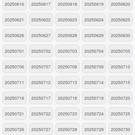
期
期
期
期
期
20250616
20250617
20250618
20250619
20250620
期
期
期
期
期
20250621
20250622
20250623
20250624
20250625
期
期
期
期
期
20250626
20250627
20250628
20250629
20250630
期
期
期
期
期
20250701
20250702
20250703
20250704
20250705
期
期
期
期
期
20250706
20250707
20250708
20250709
20250710
期
期
期
期
期
20250711
20250712
20250713
20250714
20250715
期
期
期
期
期
20250716
20250717
20250718
20250719
20250720
期
期
期
期
期
20250721
20250722
20250723
20250724
20250725
期
期
期
期
期
20250726
20250727
20250728
20250729
20250730