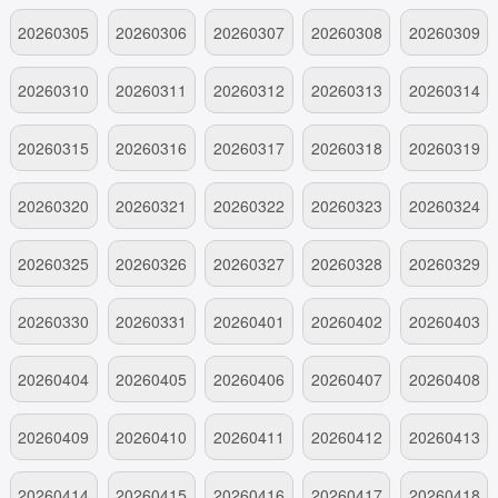
期
期
期
期
期
20260305
20260306
20260307
20260308
20260309
期
期
期
期
期
20260310
20260311
20260312
20260313
20260314
期
期
期
期
期
20260315
20260316
20260317
20260318
20260319
期
期
期
期
期
20260320
20260321
20260322
20260323
20260324
期
期
期
期
期
20260325
20260326
20260327
20260328
20260329
期
期
期
期
期
20260330
20260331
20260401
20260402
20260403
期
期
期
期
期
20260404
20260405
20260406
20260407
20260408
期
期
期
期
期
20260409
20260410
20260411
20260412
20260413
期
期
期
期
期
20260414
20260415
20260416
20260417
20260418