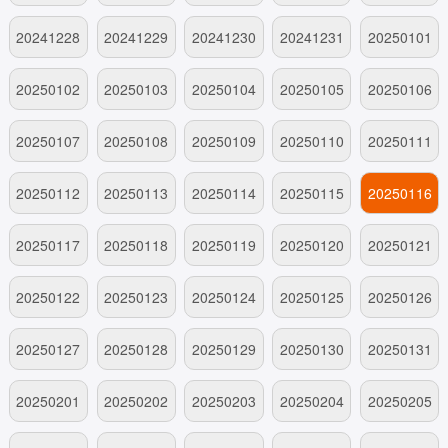
期
期
期
期
期
20241228
20241229
20241230
20241231
20250101
期
期
期
期
期
20250102
20250103
20250104
20250105
20250106
期
期
期
期
期
20250107
20250108
20250109
20250110
20250111
期
期
期
期
期
20250112
20250113
20250114
20250115
20250116
期
期
期
期
期
20250117
20250118
20250119
20250120
20250121
期
期
期
期
期
20250122
20250123
20250124
20250125
20250126
期
期
期
期
期
20250127
20250128
20250129
20250130
20250131
期
期
期
期
期
20250201
20250202
20250203
20250204
20250205
期
期
期
期
期