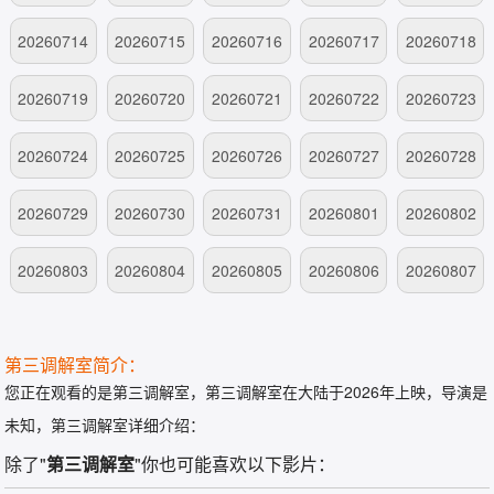
期
期
期
期
期
20260714
20260715
20260716
20260717
20260718
期
期
期
期
期
20260719
20260720
20260721
20260722
20260723
期
期
期
期
期
20260724
20260725
20260726
20260727
20260728
期
期
期
期
期
20260729
20260730
20260731
20260801
20260802
期
期
期
期
期
20260803
20260804
20260805
20260806
20260807
期
期
期
期
期
第三调解室简介：
您正在观看的是第三调解室，第三调解室在大陆于2026年上映，导演是
未知，第三调解室详细介绍：
除了"
第三调解室
"你也可能喜欢以下影片：