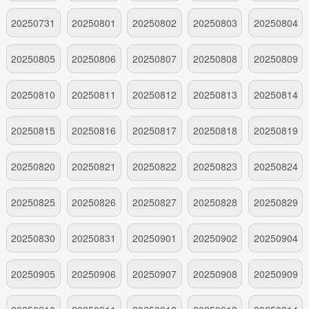
期
期
期
期
期
20250731
20250801
20250802
20250803
20250804
期
期
期
期
期
20250805
20250806
20250807
20250808
20250809
期
期
期
期
期
20250810
20250811
20250812
20250813
20250814
期
期
期
期
期
20250815
20250816
20250817
20250818
20250819
期
期
期
期
期
20250820
20250821
20250822
20250823
20250824
期
期
期
期
期
20250825
20250826
20250827
20250828
20250829
期
期
期
期
期
20250830
20250831
20250901
20250902
20250904
期
期
期
期
期
20250905
20250906
20250907
20250908
20250909
期
期
期
期
期