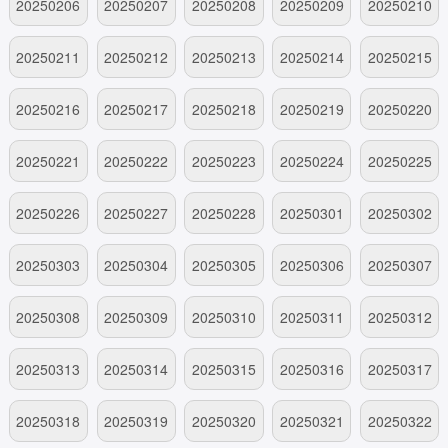
20250206
20250207
20250208
20250209
20250210
期
期
期
期
期
20250211
20250212
20250213
20250214
20250215
期
期
期
期
期
20250216
20250217
20250218
20250219
20250220
期
期
期
期
期
20250221
20250222
20250223
20250224
20250225
期
期
期
期
期
20250226
20250227
20250228
20250301
20250302
期
期
期
期
期
20250303
20250304
20250305
20250306
20250307
期
期
期
期
期
20250308
20250309
20250310
20250311
20250312
期
期
期
期
期
20250313
20250314
20250315
20250316
20250317
期
期
期
期
期
20250318
20250319
20250320
20250321
20250322