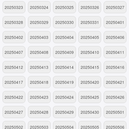
期
期
期
期
期
20250323
20250324
20250325
20250326
20250327
期
期
期
期
期
20250328
20250329
20250330
20250331
20250401
期
期
期
期
期
20250402
20250403
20250404
20250405
20250406
期
期
期
期
期
20250407
20250408
20250409
20250410
20250411
期
期
期
期
期
20250412
20250413
20250414
20250415
20250416
期
期
期
期
期
20250417
20250418
20250419
20250420
20250421
期
期
期
期
期
20250422
20250423
20250424
20250425
20250426
期
期
期
期
期
20250427
20250428
20250429
20250430
20250501
期
期
期
期
期
20250502
20250503
20250504
20250505
20250506