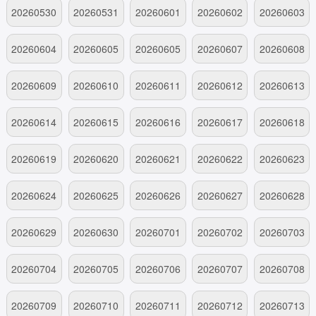
期
期
期
期
期
20260530
20260531
20260601
20260602
20260603
期
期
期
期
期
20260604
20260605
20260605
20260607
20260608
期
期
期
期
期
20260609
20260610
20260611
20260612
20260613
期
期
期
期
期
20260614
20260615
20260616
20260617
20260618
期
期
期
期
期
20260619
20260620
20260621
20260622
20260623
期
期
期
期
期
20260624
20260625
20260626
20260627
20260628
期
期
期
期
期
20260629
20260630
20260701
20260702
20260703
期
期
期
期
期
20260704
20260705
20260706
20260707
20260708
期
期
期
期
期
20260709
20260710
20260711
20260712
20260713