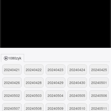
1080zyk
20240421
20240422
20240423
20240424
20240425
期
期
期
期
期
20240426
20240428
20240429
20240430
20240501
期
期
期
期
期
20240502
20240503
20240504
20240505
20240506
期
期
期
期
期
20240507
20240508
20240509
20240510
20240511