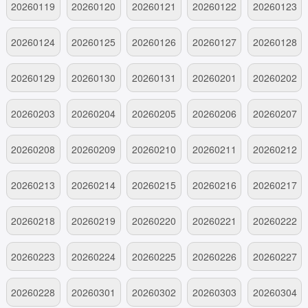
20260119
20260120
20260121
20260122
20260123
期
期
期
期
期
20260124
20260125
20260126
20260127
20260128
期
期
期
期
期
20260129
20260130
20260131
20260201
20260202
期
期
期
期
期
20260203
20260204
20260205
20260206
20260207
期
期
期
期
期
20260208
20260209
20260210
20260211
20260212
期
期
期
期
期
20260213
20260214
20260215
20260216
20260217
期
期
期
期
期
20260218
20260219
20260220
20260221
20260222
期
期
期
期
期
20260223
20260224
20260225
20260226
20260227
期
期
期
期
期
20260228
20260301
20260302
20260303
20260304