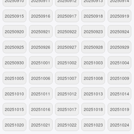
20250910
20250911
20250912
20250913
20250914
期
期
期
期
期
20250915
20250916
20250917
20250918
20250919
期
期
期
期
期
20250920
20250921
20250922
20250923
20250924
期
期
期
期
期
20250925
20250926
20250927
20250928
20250929
期
期
期
期
期
20250930
20251001
20251002
20251003
20251004
期
期
期
期
期
20251005
20251006
20251007
20251008
20251009
期
期
期
期
期
20251010
20251011
20251012
20251013
20251014
期
期
期
期
期
20251015
20251016
20251017
20251018
20251019
期
期
期
期
期
20251020
20251021
20251022
20251023
20251024