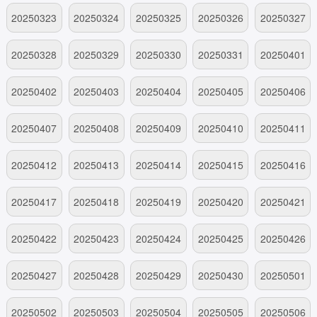
期
期
期
期
期
20250323
20250324
20250325
20250326
20250327
期
期
期
期
期
20250328
20250329
20250330
20250331
20250401
期
期
期
期
期
20250402
20250403
20250404
20250405
20250406
期
期
期
期
期
20250407
20250408
20250409
20250410
20250411
期
期
期
期
期
20250412
20250413
20250414
20250415
20250416
期
期
期
期
期
20250417
20250418
20250419
20250420
20250421
期
期
期
期
期
20250422
20250423
20250424
20250425
20250426
期
期
期
期
期
20250427
20250428
20250429
20250430
20250501
期
期
期
期
期
20250502
20250503
20250504
20250505
20250506