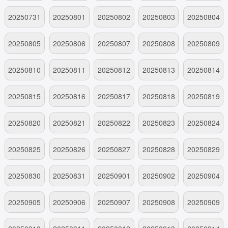
期
期
期
期
期
20250731
20250801
20250802
20250803
20250804
期
期
期
期
期
20250805
20250806
20250807
20250808
20250809
期
期
期
期
期
20250810
20250811
20250812
20250813
20250814
期
期
期
期
期
20250815
20250816
20250817
20250818
20250819
期
期
期
期
期
20250820
20250821
20250822
20250823
20250824
期
期
期
期
期
20250825
20250826
20250827
20250828
20250829
期
期
期
期
期
20250830
20250831
20250901
20250902
20250904
期
期
期
期
期
20250905
20250906
20250907
20250908
20250909
期
期
期
期
期