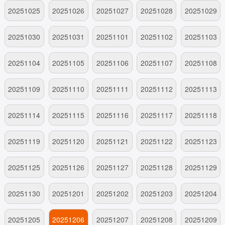
期
期
期
期
期
20251025
20251026
20251027
20251028
20251029
期
期
期
期
期
20251030
20251031
20251101
20251102
20251103
期
期
期
期
期
20251104
20251105
20251106
20251107
20251108
期
期
期
期
期
20251109
20251110
20251111
20251112
20251113
期
期
期
期
期
20251114
20251115
20251116
20251117
20251118
期
期
期
期
期
20251119
20251120
20251121
20251122
20251123
期
期
期
期
期
20251125
20251126
20251127
20251128
20251129
期
期
期
期
期
20251130
20251201
20251202
20251203
20251204
期
期
期
期
期
20251205
20251206
20251207
20251208
20251209