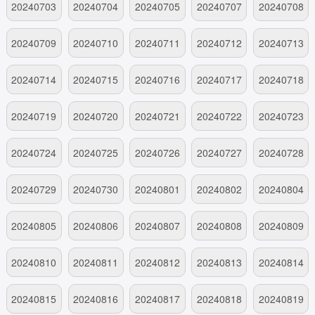
20240703
20240704
20240705
20240707
20240708
期
期
期
期
期
20240709
20240710
20240711
20240712
20240713
期
期
期
期
期
20240714
20240715
20240716
20240717
20240718
期
期
期
期
期
20240719
20240720
20240721
20240722
20240723
期
期
期
期
期
20240724
20240725
20240726
20240727
20240728
期
期
期
期
期
20240729
20240730
20240801
20240802
20240804
期
期
期
期
期
20240805
20240806
20240807
20240808
20240809
期
期
期
期
期
20240810
20240811
20240812
20240813
20240814
期
期
期
期
期
20240815
20240816
20240817
20240818
20240819