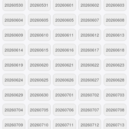
期
期
期
期
期
20260530
20260531
20260601
20260602
20260603
期
期
期
期
期
20260604
20260605
20260605
20260607
20260608
期
期
期
期
期
20260609
20260610
20260611
20260612
20260613
期
期
期
期
期
20260614
20260615
20260616
20260617
20260618
期
期
期
期
期
20260619
20260620
20260621
20260622
20260623
期
期
期
期
期
20260624
20260625
20260626
20260627
20260628
期
期
期
期
期
20260629
20260630
20260701
20260702
20260703
期
期
期
期
期
20260704
20260705
20260706
20260707
20260708
期
期
期
期
期
20260709
20260710
20260711
20260712
20260713