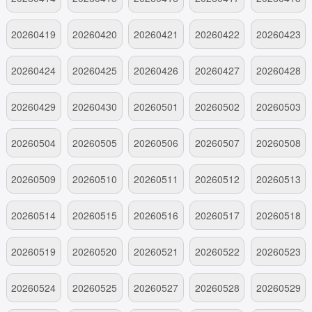
期
期
期
期
期
20260419
20260420
20260421
20260422
20260423
期
期
期
期
期
20260424
20260425
20260426
20260427
20260428
期
期
期
期
期
20260429
20260430
20260501
20260502
20260503
期
期
期
期
期
20260504
20260505
20260506
20260507
20260508
期
期
期
期
期
20260509
20260510
20260511
20260512
20260513
期
期
期
期
期
20260514
20260515
20260516
20260517
20260518
期
期
期
期
期
20260519
20260520
20260521
20260522
20260523
期
期
期
期
期
20260524
20260525
20260527
20260528
20260529