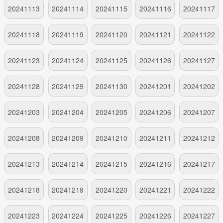
期
期
期
期
期
20241113
20241114
20241115
20241116
20241117
期
期
期
期
期
20241118
20241119
20241120
20241121
20241122
期
期
期
期
期
20241123
20241124
20241125
20241126
20241127
期
期
期
期
期
20241128
20241129
20241130
20241201
20241202
期
期
期
期
期
20241203
20241204
20241205
20241206
20241207
期
期
期
期
期
20241208
20241209
20241210
20241211
20241212
期
期
期
期
期
20241213
20241214
20241215
20241216
20241217
期
期
期
期
期
20241218
20241219
20241220
20241221
20241222
期
期
期
期
期
20241223
20241224
20241225
20241226
20241227