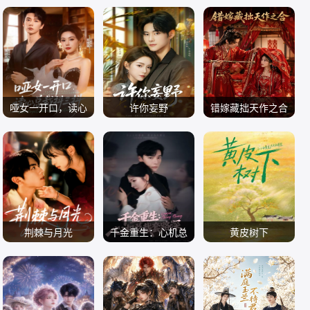
哑女一开口，读心
许你妄野
错嫁藏拙天作之合
王昀玥
总裁抖三抖
李冰冰
短剧大全 爱情
短剧大全 爱情
短剧大全 AI漫剧
2025
2025
2026
荆棘与月光
千金重生：心机总
黄皮树下
李泫逸
金璐莹
裁套路深
Dongsheng Jinye
短剧大全 女性成长
短剧大全 女性成长
Li Zhang 宋昕冉 张
电视剧 国产剧
2025
2025
东升 张炯敏 李七月
2026