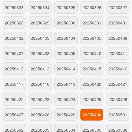
期
期
期
期
期
20250323
20250324
20250325
20250326
20250327
期
期
期
期
期
20250328
20250329
20250330
20250331
20250401
期
期
期
期
期
20250402
20250403
20250404
20250405
20250406
期
期
期
期
期
20250407
20250408
20250409
20250410
20250411
期
期
期
期
期
20250412
20250413
20250414
20250415
20250416
期
期
期
期
期
20250417
20250418
20250419
20250420
20250421
期
期
期
期
期
20250422
20250423
20250424
20250425
20250426
期
期
期
期
期
20250427
20250428
20250429
20250430
20250501
期
期
期
期
期
20250502
20250503
20250504
20250505
20250506