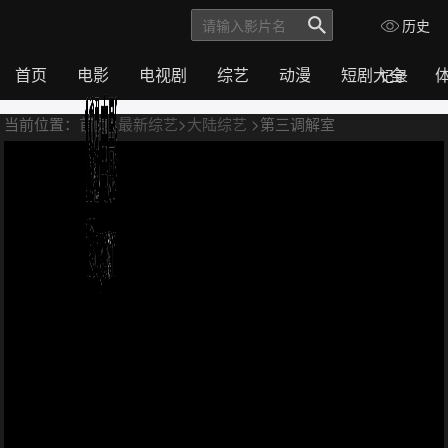
历史
首页
电影
电视剧
综艺
动漫
短剧大全
记录
首
电
电
综
动
短
体
当前位置：
首页
>
最新综艺
>
大陆综艺
>第三调解室
页
影
视
艺
漫
剧
育
剧
大
全