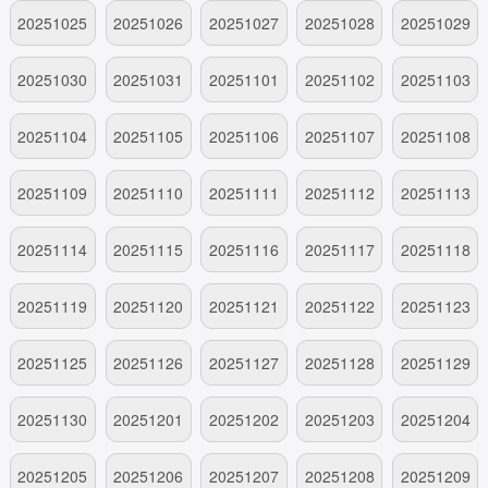
期
期
期
期
期
20251025
20251026
20251027
20251028
20251029
期
期
期
期
期
20251030
20251031
20251101
20251102
20251103
期
期
期
期
期
20251104
20251105
20251106
20251107
20251108
期
期
期
期
期
20251109
20251110
20251111
20251112
20251113
期
期
期
期
期
20251114
20251115
20251116
20251117
20251118
期
期
期
期
期
20251119
20251120
20251121
20251122
20251123
期
期
期
期
期
20251125
20251126
20251127
20251128
20251129
期
期
期
期
期
20251130
20251201
20251202
20251203
20251204
期
期
期
期
期
20251205
20251206
20251207
20251208
20251209