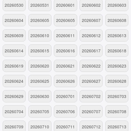
期
期
期
期
期
20260530
20260531
20260601
20260602
20260603
期
期
期
期
期
20260604
20260605
20260605
20260607
20260608
期
期
期
期
期
20260609
20260610
20260611
20260612
20260613
期
期
期
期
期
20260614
20260615
20260616
20260617
20260618
期
期
期
期
期
20260619
20260620
20260621
20260622
20260623
期
期
期
期
期
20260624
20260625
20260626
20260627
20260628
期
期
期
期
期
20260629
20260630
20260701
20260702
20260703
期
期
期
期
期
20260704
20260705
20260706
20260707
20260708
期
期
期
期
期
20260709
20260710
20260711
20260712
20260713