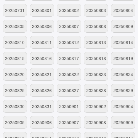
期
期
期
期
期
20250731
20250801
20250802
20250803
20250804
期
期
期
期
期
20250805
20250806
20250807
20250808
20250809
期
期
期
期
期
20250810
20250811
20250812
20250813
20250814
期
期
期
期
期
20250815
20250816
20250817
20250818
20250819
期
期
期
期
期
20250820
20250821
20250822
20250823
20250824
期
期
期
期
期
20250825
20250826
20250827
20250828
20250829
期
期
期
期
期
20250830
20250831
20250901
20250902
20250904
期
期
期
期
期
20250905
20250906
20250907
20250908
20250909
期
期
期
期
期