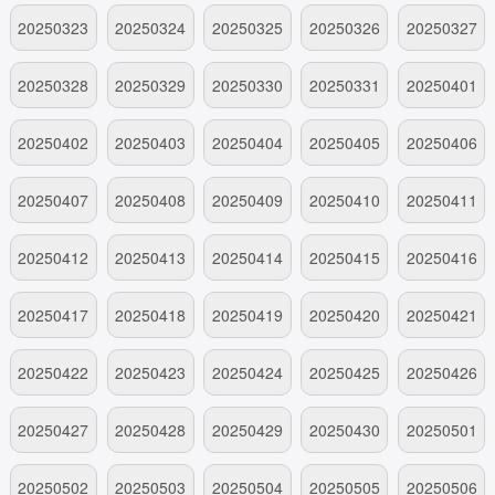
期
期
期
期
期
20250323
20250324
20250325
20250326
20250327
期
期
期
期
期
20250328
20250329
20250330
20250331
20250401
期
期
期
期
期
20250402
20250403
20250404
20250405
20250406
期
期
期
期
期
20250407
20250408
20250409
20250410
20250411
期
期
期
期
期
20250412
20250413
20250414
20250415
20250416
期
期
期
期
期
20250417
20250418
20250419
20250420
20250421
期
期
期
期
期
20250422
20250423
20250424
20250425
20250426
期
期
期
期
期
20250427
20250428
20250429
20250430
20250501
期
期
期
期
期
20250502
20250503
20250504
20250505
20250506