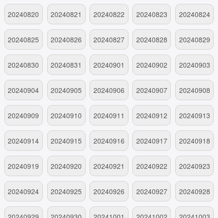
期
期
期
期
期
20240820
20240821
20240822
20240823
20240824
期
期
期
期
期
20240825
20240826
20240827
20240828
20240829
期
期
期
期
期
20240830
20240831
20240901
20240902
20240903
期
期
期
期
期
20240904
20240905
20240906
20240907
20240908
期
期
期
期
期
20240909
20240910
20240911
20240912
20240913
期
期
期
期
期
20240914
20240915
20240916
20240917
20240918
期
期
期
期
期
20240919
20240920
20240921
20240922
20240923
期
期
期
期
期
20240924
20240925
20240926
20240927
20240928
期
期
期
期
期
20240929
20240930
20241001
20241002
20241003