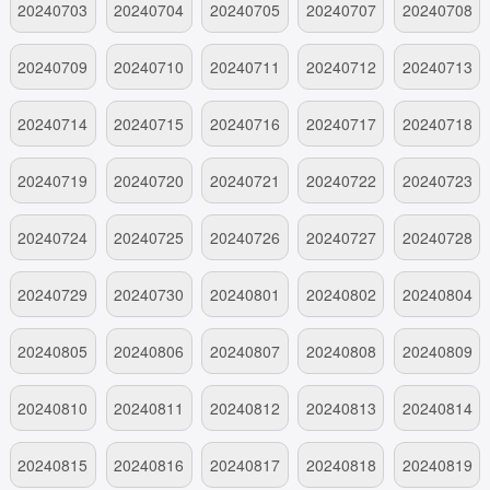
20240703
20240704
20240705
20240707
20240708
期
期
期
期
期
20240709
20240710
20240711
20240712
20240713
期
期
期
期
期
20240714
20240715
20240716
20240717
20240718
期
期
期
期
期
20240719
20240720
20240721
20240722
20240723
期
期
期
期
期
20240724
20240725
20240726
20240727
20240728
期
期
期
期
期
20240729
20240730
20240801
20240802
20240804
期
期
期
期
期
20240805
20240806
20240807
20240808
20240809
期
期
期
期
期
20240810
20240811
20240812
20240813
20240814
期
期
期
期
期
20240815
20240816
20240817
20240818
20240819