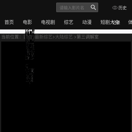
历史
首页
电影
电视剧
综艺
动漫
短剧大全
记录
首
电
电
综
动
短
体
当前位置：
首页
>
最新综艺
>
大陆综艺
>第三调解室
页
影
视
艺
漫
剧
育
剧
大
全