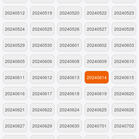
期
期
期
期
期
20240512
20240519
20240520
20240522
20240523
期
期
期
期
期
20240524
20240525
20240526
20240527
20240528
期
期
期
期
期
20240529
20240530
20240601
20240602
20240603
期
期
期
期
期
20240605
20240606
20240608
20240609
20240610
期
期
期
期
期
20240611
20240612
20240613
20240614
20240615
期
期
期
期
期
20240616
20240617
20240618
20240619
20240620
期
期
期
期
期
20240621
20240622
20240624
20240625
20240626
期
期
期
期
期
20240627
20240629
20240630
20240701
20240702
期
期
期
期
期