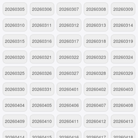
期
期
期
期
期
20260305
20260306
20260307
20260308
20260309
期
期
期
期
期
20260310
20260311
20260312
20260313
20260314
期
期
期
期
期
20260315
20260316
20260317
20260318
20260319
期
期
期
期
期
20260320
20260321
20260322
20260323
20260324
期
期
期
期
期
20260325
20260326
20260327
20260328
20260329
期
期
期
期
期
20260330
20260331
20260401
20260402
20260403
期
期
期
期
期
20260404
20260405
20260406
20260407
20260408
期
期
期
期
期
20260409
20260410
20260411
20260412
20260413
期
期
期
期
期
20260414
20260415
20260416
20260417
20260418