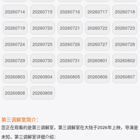
期
期
期
期
期
20260714
20260715
20260716
20260717
20260718
期
期
期
期
期
20260719
20260720
20260721
20260722
20260723
期
期
期
期
期
20260724
20260725
20260726
20260727
20260728
期
期
期
期
期
20260729
20260730
20260731
20260801
20260802
期
期
期
期
期
20260803
20260804
20260805
20260806
20260807
期
期
期
期
期
20260808
20260809
期
期
第三调解室简介：
您正在观看的是第三调解室，第三调解室在大陆于2026年上映，导演是
未知，第三调解室详细介绍：