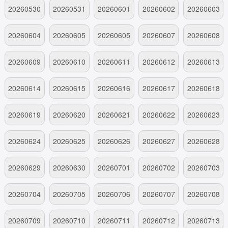
期
期
期
期
期
20260530
20260531
20260601
20260602
20260603
期
期
期
期
期
20260604
20260605
20260605
20260607
20260608
期
期
期
期
期
20260609
20260610
20260611
20260612
20260613
期
期
期
期
期
20260614
20260615
20260616
20260617
20260618
期
期
期
期
期
20260619
20260620
20260621
20260622
20260623
期
期
期
期
期
20260624
20260625
20260626
20260627
20260628
期
期
期
期
期
20260629
20260630
20260701
20260702
20260703
期
期
期
期
期
20260704
20260705
20260706
20260707
20260708
期
期
期
期
期
20260709
20260710
20260711
20260712
20260713