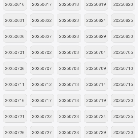
期
期
期
期
期
20250616
20250617
20250618
20250619
20250620
期
期
期
期
期
20250621
20250622
20250623
20250624
20250625
期
期
期
期
期
20250626
20250627
20250628
20250629
20250630
期
期
期
期
期
20250701
20250702
20250703
20250704
20250705
期
期
期
期
期
20250706
20250707
20250708
20250709
20250710
期
期
期
期
期
20250711
20250712
20250713
20250714
20250715
期
期
期
期
期
20250716
20250717
20250718
20250719
20250720
期
期
期
期
期
20250721
20250722
20250723
20250724
20250725
期
期
期
期
期
20250726
20250727
20250728
20250729
20250730