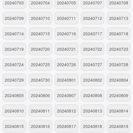
20240703
20240704
20240705
20240707
20240708
期
期
期
期
期
20240709
20240710
20240711
20240712
20240713
期
期
期
期
期
20240714
20240715
20240716
20240717
20240718
期
期
期
期
期
20240719
20240720
20240721
20240722
20240723
期
期
期
期
期
20240724
20240725
20240726
20240727
20240728
期
期
期
期
期
20240729
20240730
20240801
20240802
20240804
期
期
期
期
期
20240805
20240806
20240807
20240808
20240809
期
期
期
期
期
20240810
20240811
20240812
20240813
20240814
期
期
期
期
期
20240815
20240816
20240817
20240818
20240819