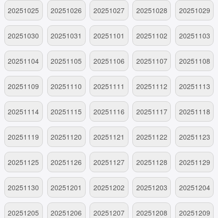
期
期
期
期
期
20251025
20251026
20251027
20251028
20251029
期
期
期
期
期
20251030
20251031
20251101
20251102
20251103
期
期
期
期
期
20251104
20251105
20251106
20251107
20251108
期
期
期
期
期
20251109
20251110
20251111
20251112
20251113
期
期
期
期
期
20251114
20251115
20251116
20251117
20251118
期
期
期
期
期
20251119
20251120
20251121
20251122
20251123
期
期
期
期
期
20251125
20251126
20251127
20251128
20251129
期
期
期
期
期
20251130
20251201
20251202
20251203
20251204
期
期
期
期
期
20251205
20251206
20251207
20251208
20251209