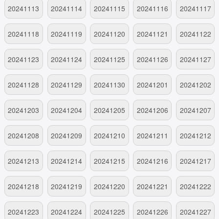
期
期
期
期
期
20241113
20241114
20241115
20241116
20241117
期
期
期
期
期
20241118
20241119
20241120
20241121
20241122
期
期
期
期
期
20241123
20241124
20241125
20241126
20241127
期
期
期
期
期
20241128
20241129
20241130
20241201
20241202
期
期
期
期
期
20241203
20241204
20241205
20241206
20241207
期
期
期
期
期
20241208
20241209
20241210
20241211
20241212
期
期
期
期
期
20241213
20241214
20241215
20241216
20241217
期
期
期
期
期
20241218
20241219
20241220
20241221
20241222
期
期
期
期
期
20241223
20241224
20241225
20241226
20241227