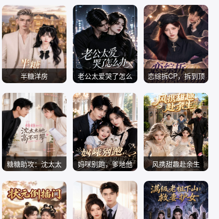
半糖洋房
老公太爱哭了怎么
恋综拆CP，拆到顶
办
流白月光
短剧大全 AI漫剧
短剧大全 AI漫剧
短剧大全 AI漫剧
2026
2026
2026
糖糖助攻：沈太太
妈咪别跑，爹地他
风携甜趣赴余生
她高不可攀
超听话
短剧大全 AI漫剧
短剧大全 AI漫剧
短剧大全 AI漫剧
2026
2026
2026