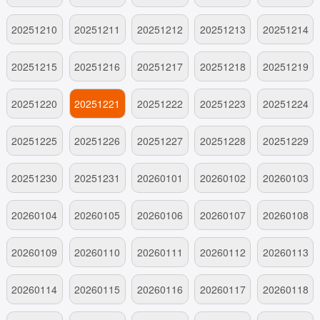
期
期
期
期
期
20251210
20251211
20251212
20251213
20251214
期
期
期
期
期
20251215
20251216
20251217
20251218
20251219
期
期
期
期
期
20251220
20251221
20251222
20251223
20251224
期
期
期
期
期
20251225
20251226
20251227
20251228
20251229
期
期
期
期
期
20251230
20251231
20260101
20260102
20260103
期
期
期
期
期
20260104
20260105
20260106
20260107
20260108
期
期
期
期
期
20260109
20260110
20260111
20260112
20260113
期
期
期
期
期
20260114
20260115
20260116
20260117
20260118
期
期
期
期
期