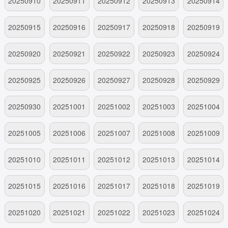
20250910
20250911
20250912
20250913
20250914
期
期
期
期
期
20250915
20250916
20250917
20250918
20250919
期
期
期
期
期
20250920
20250921
20250922
20250923
20250924
期
期
期
期
期
20250925
20250926
20250927
20250928
20250929
期
期
期
期
期
20250930
20251001
20251002
20251003
20251004
期
期
期
期
期
20251005
20251006
20251007
20251008
20251009
期
期
期
期
期
20251010
20251011
20251012
20251013
20251014
期
期
期
期
期
20251015
20251016
20251017
20251018
20251019
期
期
期
期
期
20251020
20251021
20251022
20251023
20251024