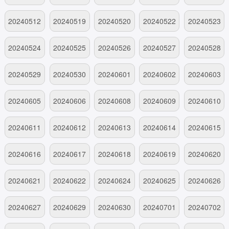
期
期
期
期
期
20240512
20240519
20240520
20240522
20240523
期
期
期
期
期
20240524
20240525
20240526
20240527
20240528
期
期
期
期
期
20240529
20240530
20240601
20240602
20240603
期
期
期
期
期
20240605
20240606
20240608
20240609
20240610
期
期
期
期
期
20240611
20240612
20240613
20240614
20240615
期
期
期
期
期
20240616
20240617
20240618
20240619
20240620
期
期
期
期
期
20240621
20240622
20240624
20240625
20240626
期
期
期
期
期
20240627
20240629
20240630
20240701
20240702
期
期
期
期
期