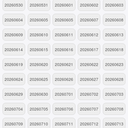
期
期
期
期
期
20260530
20260531
20260601
20260602
20260603
期
期
期
期
期
20260604
20260605
20260605
20260607
20260608
期
期
期
期
期
20260609
20260610
20260611
20260612
20260613
期
期
期
期
期
20260614
20260615
20260616
20260617
20260618
期
期
期
期
期
20260619
20260620
20260621
20260622
20260623
期
期
期
期
期
20260624
20260625
20260626
20260627
20260628
期
期
期
期
期
20260629
20260630
20260701
20260702
20260703
期
期
期
期
期
20260704
20260705
20260706
20260707
20260708
期
期
期
期
期
20260709
20260710
20260711
20260712
20260713