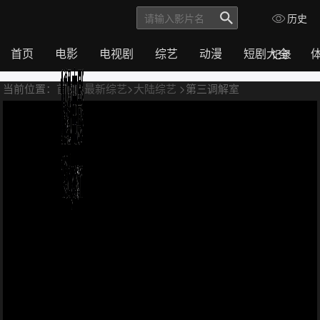
历史
首页
电影
电视剧
综艺
动漫
短剧大全
记录
首
电
电
综
动
短
体
当前位置：
首页
>
最新综艺
>
大陆综艺
>第三调解室
页
影
视
艺
漫
剧
育
剧
大
全