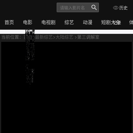
历史
首页
电影
电视剧
综艺
动漫
短剧大全
记录
首
电
电
综
动
短
体
当前位置：
首页
>
最新综艺
>
大陆综艺
>第三调解室
页
影
视
艺
漫
剧
育
剧
大
全