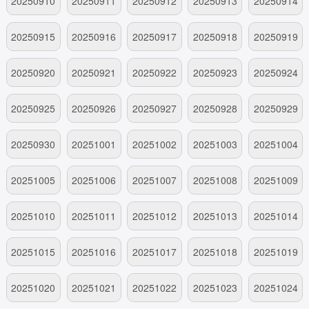
20250910
20250911
20250912
20250913
20250914
期
期
期
期
期
20250915
20250916
20250917
20250918
20250919
期
期
期
期
期
20250920
20250921
20250922
20250923
20250924
期
期
期
期
期
20250925
20250926
20250927
20250928
20250929
期
期
期
期
期
20250930
20251001
20251002
20251003
20251004
期
期
期
期
期
20251005
20251006
20251007
20251008
20251009
期
期
期
期
期
20251010
20251011
20251012
20251013
20251014
期
期
期
期
期
20251015
20251016
20251017
20251018
20251019
期
期
期
期
期
20251020
20251021
20251022
20251023
20251024