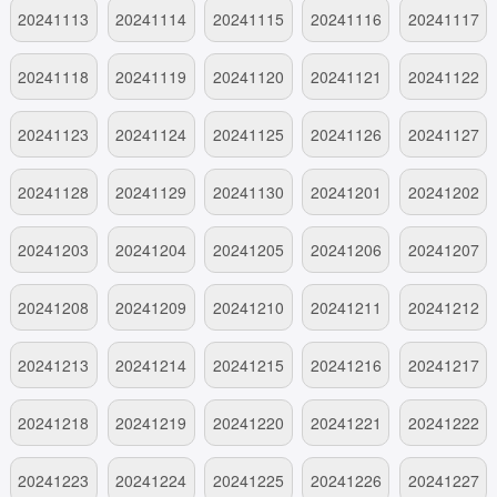
期
期
期
期
期
20241113
20241114
20241115
20241116
20241117
期
期
期
期
期
20241118
20241119
20241120
20241121
20241122
期
期
期
期
期
20241123
20241124
20241125
20241126
20241127
期
期
期
期
期
20241128
20241129
20241130
20241201
20241202
期
期
期
期
期
20241203
20241204
20241205
20241206
20241207
期
期
期
期
期
20241208
20241209
20241210
20241211
20241212
期
期
期
期
期
20241213
20241214
20241215
20241216
20241217
期
期
期
期
期
20241218
20241219
20241220
20241221
20241222
期
期
期
期
期
20241223
20241224
20241225
20241226
20241227