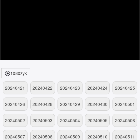
1080zyk
20240421
20240422
20240423
20240424
20240425
期
期
期
期
期
20240426
20240428
20240429
20240430
20240501
期
期
期
期
期
20240502
20240503
20240504
20240505
20240506
期
期
期
期
期
20240507
20240508
20240509
20240510
20240511