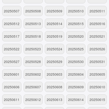
期
期
期
期
期
20250507
20250508
20250509
20250510
20250511
期
期
期
期
期
20250512
20250513
20250514
20250515
20250516
期
期
期
期
期
20250517
20250518
20250519
20250520
20250521
期
期
期
期
期
20250522
20250523
20250524
20250525
20250526
期
期
期
期
期
20250527
20250528
20250529
20250530
20250531
期
期
期
期
期
20250601
20250602
20250603
20250604
20250605
期
期
期
期
期
20250606
20250607
20250608
20250609
20250610
期
期
期
期
期
20250611
20250612
20250613
20250614
20250615