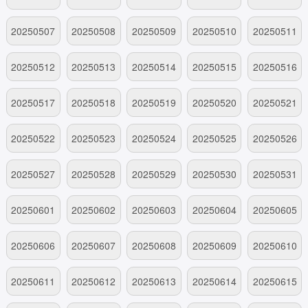
期
期
期
期
期
20250507
20250508
20250509
20250510
20250511
期
期
期
期
期
20250512
20250513
20250514
20250515
20250516
期
期
期
期
期
20250517
20250518
20250519
20250520
20250521
期
期
期
期
期
20250522
20250523
20250524
20250525
20250526
期
期
期
期
期
20250527
20250528
20250529
20250530
20250531
期
期
期
期
期
20250601
20250602
20250603
20250604
20250605
期
期
期
期
期
20250606
20250607
20250608
20250609
20250610
期
期
期
期
期
20250611
20250612
20250613
20250614
20250615