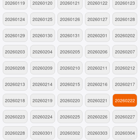
20260119
20260120
20260121
20260122
20260123
期
期
期
期
期
20260124
20260125
20260126
20260127
20260128
期
期
期
期
期
20260129
20260130
20260131
20260201
20260202
期
期
期
期
期
20260203
20260204
20260205
20260206
20260207
期
期
期
期
期
20260208
20260209
20260210
20260211
20260212
期
期
期
期
期
20260213
20260214
20260215
20260216
20260217
期
期
期
期
期
20260218
20260219
20260220
20260221
20260222
期
期
期
期
期
20260223
20260224
20260225
20260226
20260227
期
期
期
期
期
20260228
20260301
20260302
20260303
20260304