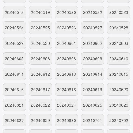
期
期
期
期
期
20240512
20240519
20240520
20240522
20240523
期
期
期
期
期
20240524
20240525
20240526
20240527
20240528
期
期
期
期
期
20240529
20240530
20240601
20240602
20240603
期
期
期
期
期
20240605
20240606
20240608
20240609
20240610
期
期
期
期
期
20240611
20240612
20240613
20240614
20240615
期
期
期
期
期
20240616
20240617
20240618
20240619
20240620
期
期
期
期
期
20240621
20240622
20240624
20240625
20240626
期
期
期
期
期
20240627
20240629
20240630
20240701
20240702
期
期
期
期
期