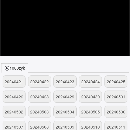
1080zyk
20240421
20240422
20240423
20240424
20240425
期
期
期
期
期
20240426
20240428
20240429
20240430
20240501
期
期
期
期
期
20240502
20240503
20240504
20240505
20240506
期
期
期
期
期
20240507
20240508
20240509
20240510
20240511