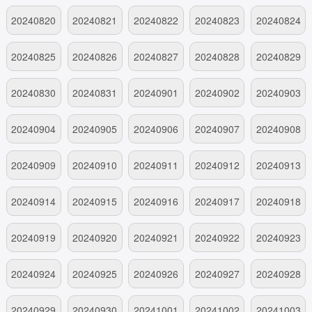
期
期
期
期
期
20240820
20240821
20240822
20240823
20240824
期
期
期
期
期
20240825
20240826
20240827
20240828
20240829
期
期
期
期
期
20240830
20240831
20240901
20240902
20240903
期
期
期
期
期
20240904
20240905
20240906
20240907
20240908
期
期
期
期
期
20240909
20240910
20240911
20240912
20240913
期
期
期
期
期
20240914
20240915
20240916
20240917
20240918
期
期
期
期
期
20240919
20240920
20240921
20240922
20240923
期
期
期
期
期
20240924
20240925
20240926
20240927
20240928
期
期
期
期
期
20240929
20240930
20241001
20241002
20241003