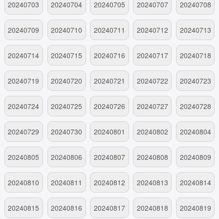
20240703
20240704
20240705
20240707
20240708
期
期
期
期
期
20240709
20240710
20240711
20240712
20240713
期
期
期
期
期
20240714
20240715
20240716
20240717
20240718
期
期
期
期
期
20240719
20240720
20240721
20240722
20240723
期
期
期
期
期
20240724
20240725
20240726
20240727
20240728
期
期
期
期
期
20240729
20240730
20240801
20240802
20240804
期
期
期
期
期
20240805
20240806
20240807
20240808
20240809
期
期
期
期
期
20240810
20240811
20240812
20240813
20240814
期
期
期
期
期
20240815
20240816
20240817
20240818
20240819