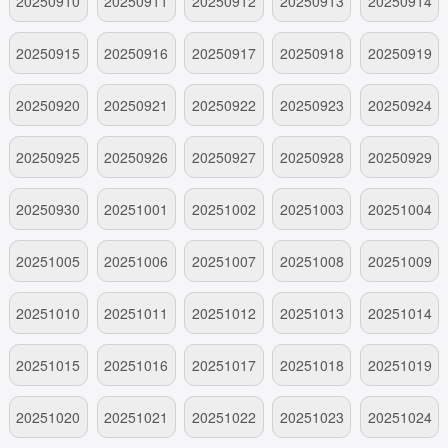
20250910
20250911
20250912
20250913
20250914
期
期
期
期
期
20250915
20250916
20250917
20250918
20250919
期
期
期
期
期
20250920
20250921
20250922
20250923
20250924
期
期
期
期
期
20250925
20250926
20250927
20250928
20250929
期
期
期
期
期
20250930
20251001
20251002
20251003
20251004
期
期
期
期
期
20251005
20251006
20251007
20251008
20251009
期
期
期
期
期
20251010
20251011
20251012
20251013
20251014
期
期
期
期
期
20251015
20251016
20251017
20251018
20251019
期
期
期
期
期
20251020
20251021
20251022
20251023
20251024