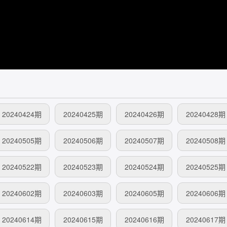
20240424期
20240425期
20240426期
20240428期
20240505期
20240506期
20240507期
20240508期
20240522期
20240523期
20240524期
20240525期
20240602期
20240603期
20240605期
20240606期
20240614期
20240615期
20240616期
20240617期