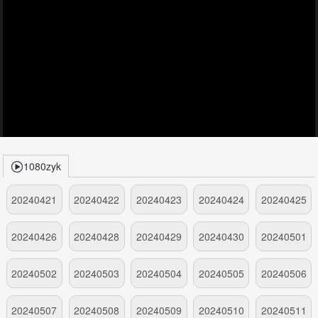
1080zyk
20240421
20240422
20240423
20240424
20240425
期
期
期
期
期
20240426
20240428
20240429
20240430
20240501
期
期
期
期
期
20240502
20240503
20240504
20240505
20240506
期
期
期
期
期
20240507
20240508
20240509
20240510
20240511