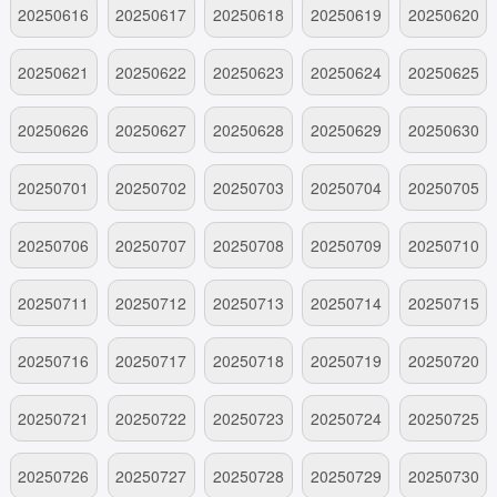
期
期
期
期
期
20250616
20250617
20250618
20250619
20250620
期
期
期
期
期
20250621
20250622
20250623
20250624
20250625
期
期
期
期
期
20250626
20250627
20250628
20250629
20250630
期
期
期
期
期
20250701
20250702
20250703
20250704
20250705
期
期
期
期
期
20250706
20250707
20250708
20250709
20250710
期
期
期
期
期
20250711
20250712
20250713
20250714
20250715
期
期
期
期
期
20250716
20250717
20250718
20250719
20250720
期
期
期
期
期
20250721
20250722
20250723
20250724
20250725
期
期
期
期
期
20250726
20250727
20250728
20250729
20250730