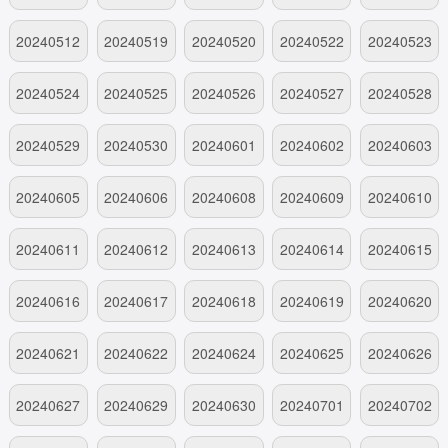
期
期
期
期
期
20240512
20240519
20240520
20240522
20240523
期
期
期
期
期
20240524
20240525
20240526
20240527
20240528
期
期
期
期
期
20240529
20240530
20240601
20240602
20240603
期
期
期
期
期
20240605
20240606
20240608
20240609
20240610
期
期
期
期
期
20240611
20240612
20240613
20240614
20240615
期
期
期
期
期
20240616
20240617
20240618
20240619
20240620
期
期
期
期
期
20240621
20240622
20240624
20240625
20240626
期
期
期
期
期
20240627
20240629
20240630
20240701
20240702
期
期
期
期
期