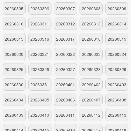
期
期
期
期
期
20260305
20260306
20260307
20260308
20260309
期
期
期
期
期
20260310
20260311
20260312
20260313
20260314
期
期
期
期
期
20260315
20260316
20260317
20260318
20260319
期
期
期
期
期
20260320
20260321
20260322
20260323
20260324
期
期
期
期
期
20260325
20260326
20260327
20260328
20260329
期
期
期
期
期
20260330
20260331
20260401
20260402
20260403
期
期
期
期
期
20260404
20260405
20260406
20260407
20260408
期
期
期
期
期
20260409
20260410
20260411
20260412
20260413
期
期
期
期
期
20260414
20260415
20260416
20260417
20260418