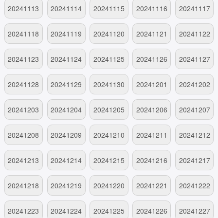
期
期
期
期
期
20241113
20241114
20241115
20241116
20241117
期
期
期
期
期
20241118
20241119
20241120
20241121
20241122
期
期
期
期
期
20241123
20241124
20241125
20241126
20241127
期
期
期
期
期
20241128
20241129
20241130
20241201
20241202
期
期
期
期
期
20241203
20241204
20241205
20241206
20241207
期
期
期
期
期
20241208
20241209
20241210
20241211
20241212
期
期
期
期
期
20241213
20241214
20241215
20241216
20241217
期
期
期
期
期
20241218
20241219
20241220
20241221
20241222
期
期
期
期
期
20241223
20241224
20241225
20241226
20241227