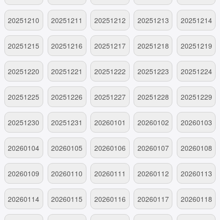
期
期
期
期
期
20251210
20251211
20251212
20251213
20251214
期
期
期
期
期
20251215
20251216
20251217
20251218
20251219
期
期
期
期
期
20251220
20251221
20251222
20251223
20251224
期
期
期
期
期
20251225
20251226
20251227
20251228
20251229
期
期
期
期
期
20251230
20251231
20260101
20260102
20260103
期
期
期
期
期
20260104
20260105
20260106
20260107
20260108
期
期
期
期
期
20260109
20260110
20260111
20260112
20260113
期
期
期
期
期
20260114
20260115
20260116
20260117
20260118
期
期
期
期
期