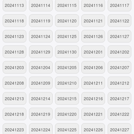
期
期
期
期
期
20241113
20241114
20241115
20241116
20241117
期
期
期
期
期
20241118
20241119
20241120
20241121
20241122
期
期
期
期
期
20241123
20241124
20241125
20241126
20241127
期
期
期
期
期
20241128
20241129
20241130
20241201
20241202
期
期
期
期
期
20241203
20241204
20241205
20241206
20241207
期
期
期
期
期
20241208
20241209
20241210
20241211
20241212
期
期
期
期
期
20241213
20241214
20241215
20241216
20241217
期
期
期
期
期
20241218
20241219
20241220
20241221
20241222
期
期
期
期
期
20241223
20241224
20241225
20241226
20241227