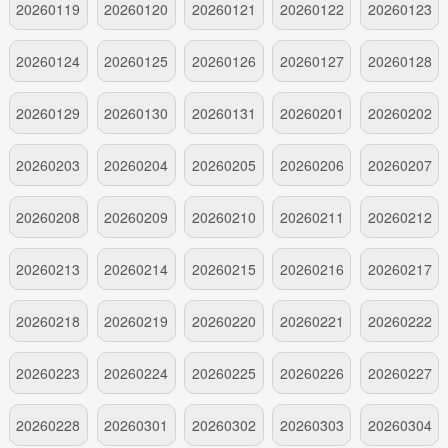
20260119
20260120
20260121
20260122
20260123
期
期
期
期
期
20260124
20260125
20260126
20260127
20260128
期
期
期
期
期
20260129
20260130
20260131
20260201
20260202
期
期
期
期
期
20260203
20260204
20260205
20260206
20260207
期
期
期
期
期
20260208
20260209
20260210
20260211
20260212
期
期
期
期
期
20260213
20260214
20260215
20260216
20260217
期
期
期
期
期
20260218
20260219
20260220
20260221
20260222
期
期
期
期
期
20260223
20260224
20260225
20260226
20260227
期
期
期
期
期
20260228
20260301
20260302
20260303
20260304