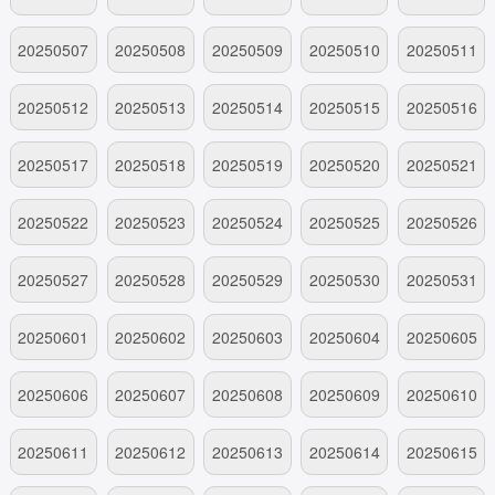
期
期
期
期
期
20250507
20250508
20250509
20250510
20250511
期
期
期
期
期
20250512
20250513
20250514
20250515
20250516
期
期
期
期
期
20250517
20250518
20250519
20250520
20250521
期
期
期
期
期
20250522
20250523
20250524
20250525
20250526
期
期
期
期
期
20250527
20250528
20250529
20250530
20250531
期
期
期
期
期
20250601
20250602
20250603
20250604
20250605
期
期
期
期
期
20250606
20250607
20250608
20250609
20250610
期
期
期
期
期
20250611
20250612
20250613
20250614
20250615