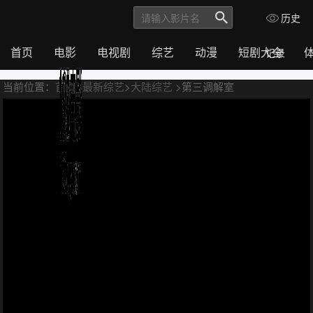
历史
首页
电影
电视剧
综艺
动漫
短剧大全
记录
首
电
电
综
动
短
体
当前位置：
首页
>
最新综艺
>
大陆综艺
>第三调解室
页
影
视
艺
漫
剧
育
剧
大
全