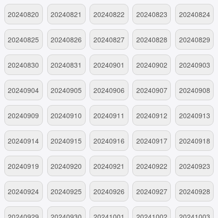
期
期
期
期
期
20240820
20240821
20240822
20240823
20240824
期
期
期
期
期
20240825
20240826
20240827
20240828
20240829
期
期
期
期
期
20240830
20240831
20240901
20240902
20240903
期
期
期
期
期
20240904
20240905
20240906
20240907
20240908
期
期
期
期
期
20240909
20240910
20240911
20240912
20240913
期
期
期
期
期
20240914
20240915
20240916
20240917
20240918
期
期
期
期
期
20240919
20240920
20240921
20240922
20240923
期
期
期
期
期
20240924
20240925
20240926
20240927
20240928
期
期
期
期
期
20240929
20240930
20241001
20241002
20241003