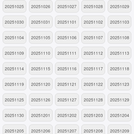
期
期
期
期
期
20251025
20251026
20251027
20251028
20251029
期
期
期
期
期
20251030
20251031
20251101
20251102
20251103
期
期
期
期
期
20251104
20251105
20251106
20251107
20251108
期
期
期
期
期
20251109
20251110
20251111
20251112
20251113
期
期
期
期
期
20251114
20251115
20251116
20251117
20251118
期
期
期
期
期
20251119
20251120
20251121
20251122
20251123
期
期
期
期
期
20251125
20251126
20251127
20251128
20251129
期
期
期
期
期
20251130
20251201
20251202
20251203
20251204
期
期
期
期
期
20251205
20251206
20251207
20251208
20251209