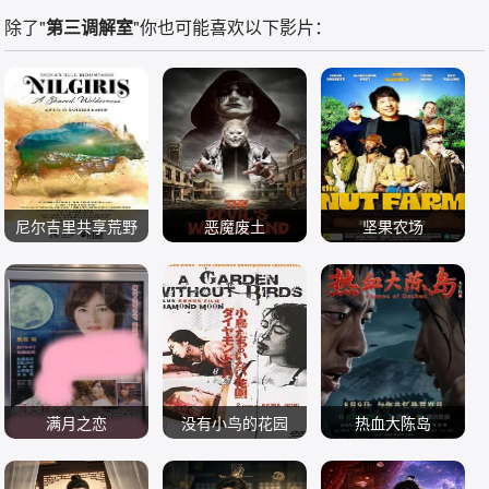
除了"
第三调解室
"你也可能喜欢以下影片：
尼尔吉里共享荒野
恶魔废土
坚果农场
内详
Catheline Chopp-D
乔诺·罗伯茨 迈德琳
电影 纪录片
oerflinger John Ki
电影 恐怖片
·怀斯特 阿杰巴克
电影 喜剧片
2025
mberly Long Willia
2024
2024
m
满月之恋
没有小鸟的花园
热血大陈岛
Okuda Saki 佐藤良
原田隆幸 妙圓薗真
曹阳明珠 范事成 袁
洋 加藤絵莉 奥田咲
电影 倫理片
理 小松雅広 日野治
电影 倫理片
浩瑜
电影 剧情片