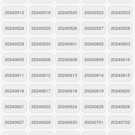
期
期
期
期
期
20240512
20240519
20240520
20240522
20240523
期
期
期
期
期
20240524
20240525
20240526
20240527
20240528
期
期
期
期
期
20240529
20240530
20240601
20240602
20240603
期
期
期
期
期
20240605
20240606
20240608
20240609
20240610
期
期
期
期
期
20240611
20240612
20240613
20240614
20240615
期
期
期
期
期
20240616
20240617
20240618
20240619
20240620
期
期
期
期
期
20240621
20240622
20240624
20240625
20240626
期
期
期
期
期
20240627
20240629
20240630
20240701
20240702
期
期
期
期
期