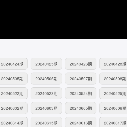
20240424期
20240425期
20240426期
20240428期
20240505期
20240506期
20240507期
20240508期
20240522期
20240523期
20240524期
20240525期
20240602期
20240603期
20240605期
20240606期
20240614期
20240615期
20240616期
20240617期