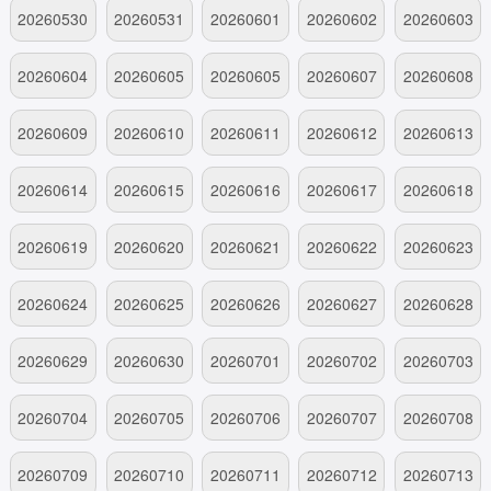
期
期
期
期
期
20260530
20260531
20260601
20260602
20260603
期
期
期
期
期
20260604
20260605
20260605
20260607
20260608
期
期
期
期
期
20260609
20260610
20260611
20260612
20260613
期
期
期
期
期
20260614
20260615
20260616
20260617
20260618
期
期
期
期
期
20260619
20260620
20260621
20260622
20260623
期
期
期
期
期
20260624
20260625
20260626
20260627
20260628
期
期
期
期
期
20260629
20260630
20260701
20260702
20260703
期
期
期
期
期
20260704
20260705
20260706
20260707
20260708
期
期
期
期
期
20260709
20260710
20260711
20260712
20260713