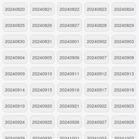
期
期
期
期
期
20240820
20240821
20240822
20240823
20240824
期
期
期
期
期
20240825
20240826
20240827
20240828
20240829
期
期
期
期
期
20240830
20240831
20240901
20240902
20240903
期
期
期
期
期
20240904
20240905
20240906
20240907
20240908
期
期
期
期
期
20240909
20240910
20240911
20240912
20240913
期
期
期
期
期
20240914
20240915
20240916
20240917
20240918
期
期
期
期
期
20240919
20240920
20240921
20240922
20240923
期
期
期
期
期
20240924
20240925
20240926
20240927
20240928
期
期
期
期
期
20240929
20240930
20241001
20241002
20241003