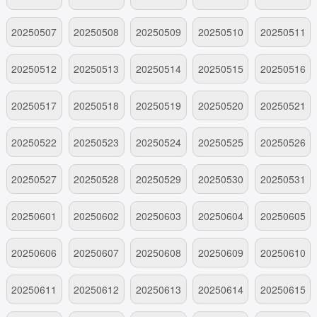
期
期
期
期
期
20250507
20250508
20250509
20250510
20250511
期
期
期
期
期
20250512
20250513
20250514
20250515
20250516
期
期
期
期
期
20250517
20250518
20250519
20250520
20250521
期
期
期
期
期
20250522
20250523
20250524
20250525
20250526
期
期
期
期
期
20250527
20250528
20250529
20250530
20250531
期
期
期
期
期
20250601
20250602
20250603
20250604
20250605
期
期
期
期
期
20250606
20250607
20250608
20250609
20250610
期
期
期
期
期
20250611
20250612
20250613
20250614
20250615