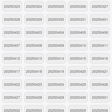
期
期
期
期
期
20250323
20250324
20250325
20250326
20250327
期
期
期
期
期
20250328
20250329
20250330
20250331
20250401
期
期
期
期
期
20250402
20250403
20250404
20250405
20250406
期
期
期
期
期
20250407
20250408
20250409
20250410
20250411
期
期
期
期
期
20250412
20250413
20250414
20250415
20250416
期
期
期
期
期
20250417
20250418
20250419
20250420
20250421
期
期
期
期
期
20250422
20250423
20250424
20250425
20250426
期
期
期
期
期
20250427
20250428
20250429
20250430
20250501
期
期
期
期
期
20250502
20250503
20250504
20250505
20250506