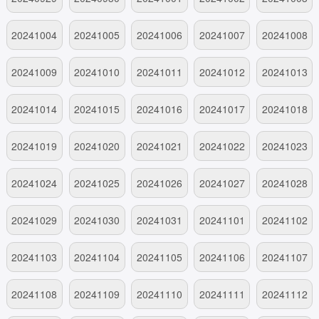
期
期
期
期
期
20241004
20241005
20241006
20241007
20241008
期
期
期
期
期
20241009
20241010
20241011
20241012
20241013
期
期
期
期
期
20241014
20241015
20241016
20241017
20241018
期
期
期
期
期
20241019
20241020
20241021
20241022
20241023
期
期
期
期
期
20241024
20241025
20241026
20241027
20241028
期
期
期
期
期
20241029
20241030
20241031
20241101
20241102
期
期
期
期
期
20241103
20241104
20241105
20241106
20241107
期
期
期
期
期
20241108
20241109
20241110
20241111
20241112