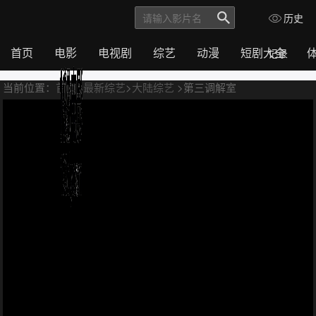
历史
首页
电影
电视剧
综艺
动漫
短剧大全
记录
首
电
电
综
动
短
体
当前位置：
首页
>
最新综艺
>
大陆综艺
>第三调解室
页
影
视
艺
漫
剧
育
剧
大
全