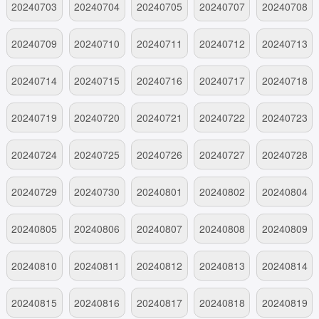
20240703
20240704
20240705
20240707
20240708
期
期
期
期
期
20240709
20240710
20240711
20240712
20240713
期
期
期
期
期
20240714
20240715
20240716
20240717
20240718
期
期
期
期
期
20240719
20240720
20240721
20240722
20240723
期
期
期
期
期
20240724
20240725
20240726
20240727
20240728
期
期
期
期
期
20240729
20240730
20240801
20240802
20240804
期
期
期
期
期
20240805
20240806
20240807
20240808
20240809
期
期
期
期
期
20240810
20240811
20240812
20240813
20240814
期
期
期
期
期
20240815
20240816
20240817
20240818
20240819