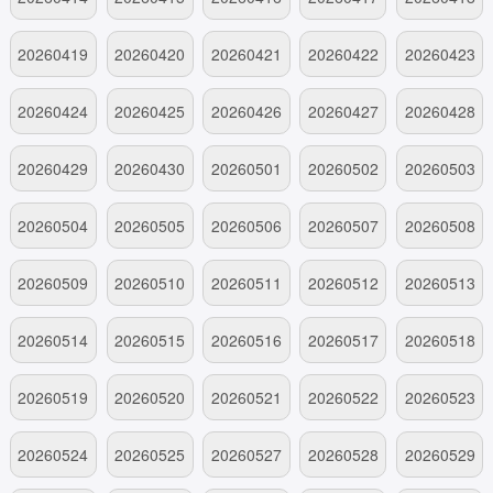
期
期
期
期
期
20260419
20260420
20260421
20260422
20260423
期
期
期
期
期
20260424
20260425
20260426
20260427
20260428
期
期
期
期
期
20260429
20260430
20260501
20260502
20260503
期
期
期
期
期
20260504
20260505
20260506
20260507
20260508
期
期
期
期
期
20260509
20260510
20260511
20260512
20260513
期
期
期
期
期
20260514
20260515
20260516
20260517
20260518
期
期
期
期
期
20260519
20260520
20260521
20260522
20260523
期
期
期
期
期
20260524
20260525
20260527
20260528
20260529