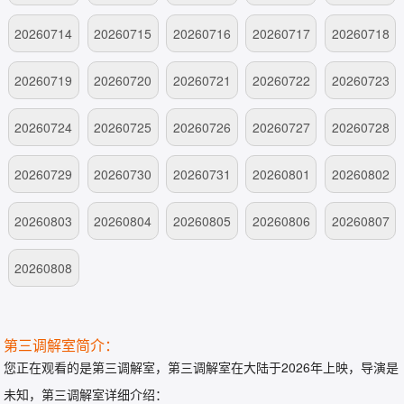
期
期
期
期
期
20260714
20260715
20260716
20260717
20260718
期
期
期
期
期
20260719
20260720
20260721
20260722
20260723
期
期
期
期
期
20260724
20260725
20260726
20260727
20260728
期
期
期
期
期
20260729
20260730
20260731
20260801
20260802
期
期
期
期
期
20260803
20260804
20260805
20260806
20260807
期
期
期
期
期
20260808
期
第三调解室简介：
您正在观看的是第三调解室，第三调解室在大陆于2026年上映，导演是
未知，第三调解室详细介绍：