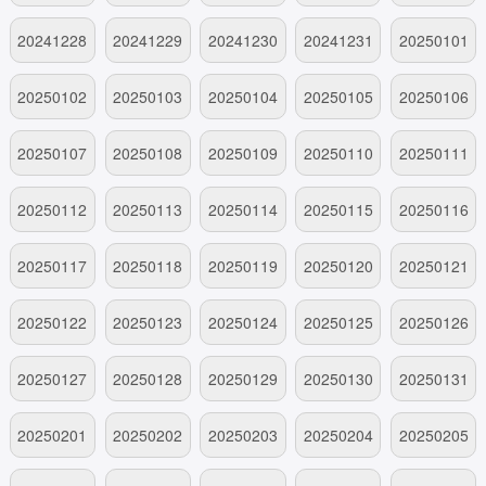
期
期
期
期
期
20241228
20241229
20241230
20241231
20250101
期
期
期
期
期
20250102
20250103
20250104
20250105
20250106
期
期
期
期
期
20250107
20250108
20250109
20250110
20250111
期
期
期
期
期
20250112
20250113
20250114
20250115
20250116
期
期
期
期
期
20250117
20250118
20250119
20250120
20250121
期
期
期
期
期
20250122
20250123
20250124
20250125
20250126
期
期
期
期
期
20250127
20250128
20250129
20250130
20250131
期
期
期
期
期
20250201
20250202
20250203
20250204
20250205
期
期
期
期
期