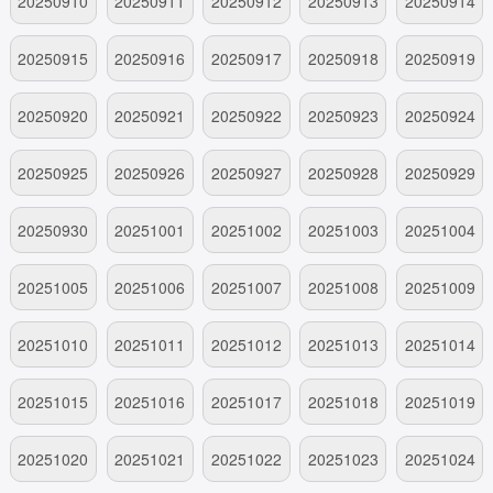
20250910
20250911
20250912
20250913
20250914
期
期
期
期
期
20250915
20250916
20250917
20250918
20250919
期
期
期
期
期
20250920
20250921
20250922
20250923
20250924
期
期
期
期
期
20250925
20250926
20250927
20250928
20250929
期
期
期
期
期
20250930
20251001
20251002
20251003
20251004
期
期
期
期
期
20251005
20251006
20251007
20251008
20251009
期
期
期
期
期
20251010
20251011
20251012
20251013
20251014
期
期
期
期
期
20251015
20251016
20251017
20251018
20251019
期
期
期
期
期
20251020
20251021
20251022
20251023
20251024