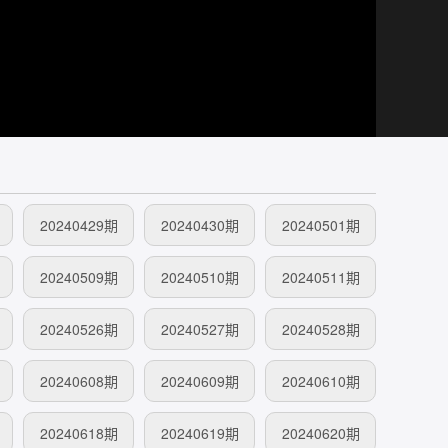
2024050
2024050
2024050
2024050
2024050
2024050
2024050
20240429期
20240430期
20240501期
2024050
20240509期
20240510期
20240511期
2024051
2024051
20240526期
20240527期
20240528期
2024051
20240608期
20240609期
20240610期
2024051
2024052
20240618期
20240619期
20240620期