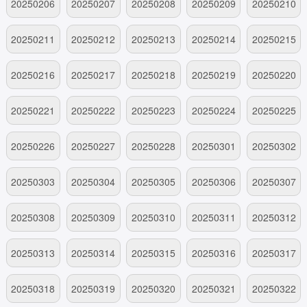
20250206
20250207
20250208
20250209
20250210
期
期
期
期
期
20250211
20250212
20250213
20250214
20250215
期
期
期
期
期
20250216
20250217
20250218
20250219
20250220
期
期
期
期
期
20250221
20250222
20250223
20250224
20250225
期
期
期
期
期
20250226
20250227
20250228
20250301
20250302
期
期
期
期
期
20250303
20250304
20250305
20250306
20250307
期
期
期
期
期
20250308
20250309
20250310
20250311
20250312
期
期
期
期
期
20250313
20250314
20250315
20250316
20250317
期
期
期
期
期
20250318
20250319
20250320
20250321
20250322