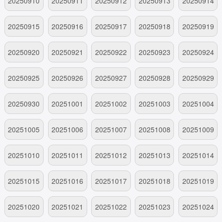
20250910
20250911
20250912
20250913
20250914
期
期
期
期
期
20250915
20250916
20250917
20250918
20250919
期
期
期
期
期
20250920
20250921
20250922
20250923
20250924
期
期
期
期
期
20250925
20250926
20250927
20250928
20250929
期
期
期
期
期
20250930
20251001
20251002
20251003
20251004
期
期
期
期
期
20251005
20251006
20251007
20251008
20251009
期
期
期
期
期
20251010
20251011
20251012
20251013
20251014
期
期
期
期
期
20251015
20251016
20251017
20251018
20251019
期
期
期
期
期
20251020
20251021
20251022
20251023
20251024