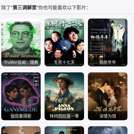
除了"
第三调解室
"你也可能喜欢以下影片：
Trustor丑闻：瑞典
生死十七天
相依年年
内详
金融案内幕
侯天来 巫刚 胡可
师小红 牛飘 陈瑾
电影 纪录片
陈瑾
电视剧 国产剧
高明 黄涛
电视剧 国产剧
2026
2008
2000
伽倪墨得斯
林间鸽踪第一季
深情为饵
Allan Anna Booth
崔茜·史皮瑞达可斯
尹蕊 常喆宽 方瑾
Brady Castelblanc
电影 恐怖片
库珀·利维 瑞恩·诺
电视剧 欧美剧
王沛然 赵悠图 邢昭
电视剧 国产剧