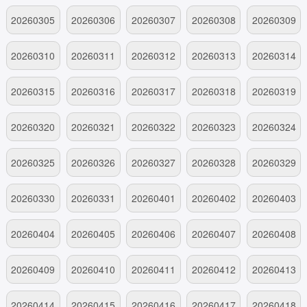
期
期
期
期
期
20260305
20260306
20260307
20260308
20260309
期
期
期
期
期
20260310
20260311
20260312
20260313
20260314
期
期
期
期
期
20260315
20260316
20260317
20260318
20260319
期
期
期
期
期
20260320
20260321
20260322
20260323
20260324
期
期
期
期
期
20260325
20260326
20260327
20260328
20260329
期
期
期
期
期
20260330
20260331
20260401
20260402
20260403
期
期
期
期
期
20260404
20260405
20260406
20260407
20260408
期
期
期
期
期
20260409
20260410
20260411
20260412
20260413
期
期
期
期
期
20260414
20260415
20260416
20260417
20260418