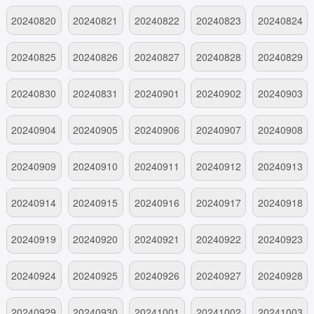
期
期
期
期
期
20240820
20240821
20240822
20240823
20240824
期
期
期
期
期
20240825
20240826
20240827
20240828
20240829
期
期
期
期
期
20240830
20240831
20240901
20240902
20240903
期
期
期
期
期
20240904
20240905
20240906
20240907
20240908
期
期
期
期
期
20240909
20240910
20240911
20240912
20240913
期
期
期
期
期
20240914
20240915
20240916
20240917
20240918
期
期
期
期
期
20240919
20240920
20240921
20240922
20240923
期
期
期
期
期
20240924
20240925
20240926
20240927
20240928
期
期
期
期
期
20240929
20240930
20241001
20241002
20241003