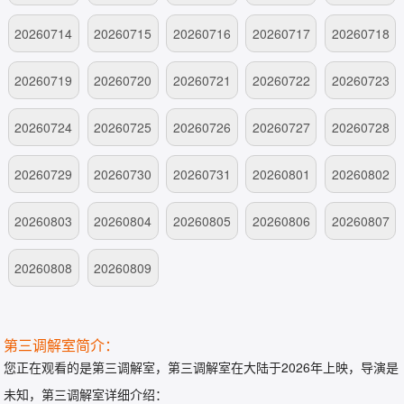
期
期
期
期
期
20260714
20260715
20260716
20260717
20260718
期
期
期
期
期
20260719
20260720
20260721
20260722
20260723
期
期
期
期
期
20260724
20260725
20260726
20260727
20260728
期
期
期
期
期
20260729
20260730
20260731
20260801
20260802
期
期
期
期
期
20260803
20260804
20260805
20260806
20260807
期
期
期
期
期
20260808
20260809
期
期
第三调解室简介：
您正在观看的是第三调解室，第三调解室在大陆于2026年上映，导演是
未知，第三调解室详细介绍：