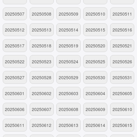
期
期
期
期
期
20250507
20250508
20250509
20250510
20250511
期
期
期
期
期
20250512
20250513
20250514
20250515
20250516
期
期
期
期
期
20250517
20250518
20250519
20250520
20250521
期
期
期
期
期
20250522
20250523
20250524
20250525
20250526
期
期
期
期
期
20250527
20250528
20250529
20250530
20250531
期
期
期
期
期
20250601
20250602
20250603
20250604
20250605
期
期
期
期
期
20250606
20250607
20250608
20250609
20250610
期
期
期
期
期
20250611
20250612
20250613
20250614
20250615