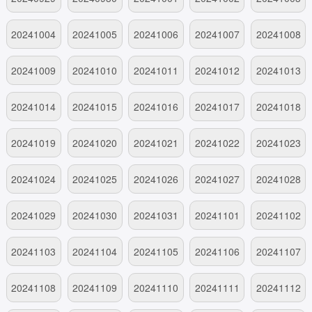
期
期
期
期
期
20241004
20241005
20241006
20241007
20241008
期
期
期
期
期
20241009
20241010
20241011
20241012
20241013
期
期
期
期
期
20241014
20241015
20241016
20241017
20241018
期
期
期
期
期
20241019
20241020
20241021
20241022
20241023
期
期
期
期
期
20241024
20241025
20241026
20241027
20241028
期
期
期
期
期
20241029
20241030
20241031
20241101
20241102
期
期
期
期
期
20241103
20241104
20241105
20241106
20241107
期
期
期
期
期
20241108
20241109
20241110
20241111
20241112