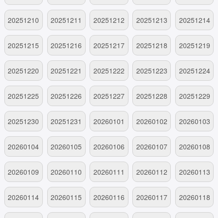
期
期
期
期
期
20251210
20251211
20251212
20251213
20251214
期
期
期
期
期
20251215
20251216
20251217
20251218
20251219
期
期
期
期
期
20251220
20251221
20251222
20251223
20251224
期
期
期
期
期
20251225
20251226
20251227
20251228
20251229
期
期
期
期
期
20251230
20251231
20260101
20260102
20260103
期
期
期
期
期
20260104
20260105
20260106
20260107
20260108
期
期
期
期
期
20260109
20260110
20260111
20260112
20260113
期
期
期
期
期
20260114
20260115
20260116
20260117
20260118
期
期
期
期
期