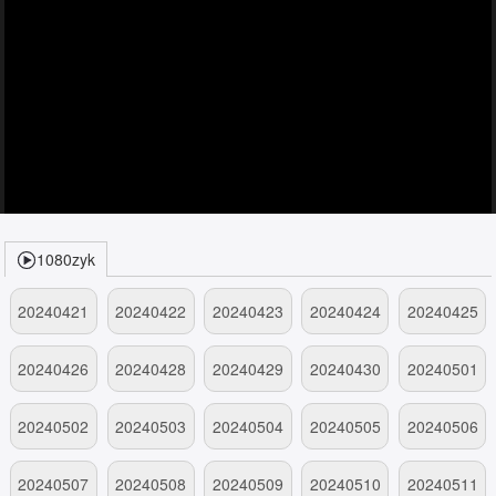
1080zyk
20240421
20240422
20240423
20240424
20240425
期
期
期
期
期
20240426
20240428
20240429
20240430
20240501
期
期
期
期
期
20240502
20240503
20240504
20240505
20240506
期
期
期
期
期
20240507
20240508
20240509
20240510
20240511