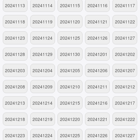
期
期
期
期
期
20241113
20241114
20241115
20241116
20241117
期
期
期
期
期
20241118
20241119
20241120
20241121
20241122
期
期
期
期
期
20241123
20241124
20241125
20241126
20241127
期
期
期
期
期
20241128
20241129
20241130
20241201
20241202
期
期
期
期
期
20241203
20241204
20241205
20241206
20241207
期
期
期
期
期
20241208
20241209
20241210
20241211
20241212
期
期
期
期
期
20241213
20241214
20241215
20241216
20241217
期
期
期
期
期
20241218
20241219
20241220
20241221
20241222
期
期
期
期
期
20241223
20241224
20241225
20241226
20241227