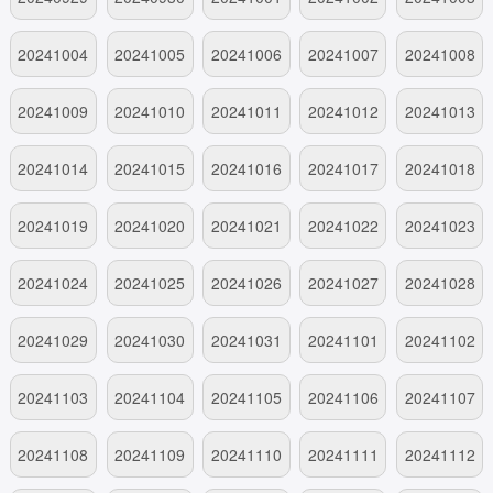
期
期
期
期
期
20241004
20241005
20241006
20241007
20241008
期
期
期
期
期
20241009
20241010
20241011
20241012
20241013
期
期
期
期
期
20241014
20241015
20241016
20241017
20241018
期
期
期
期
期
20241019
20241020
20241021
20241022
20241023
期
期
期
期
期
20241024
20241025
20241026
20241027
20241028
期
期
期
期
期
20241029
20241030
20241031
20241101
20241102
期
期
期
期
期
20241103
20241104
20241105
20241106
20241107
期
期
期
期
期
20241108
20241109
20241110
20241111
20241112