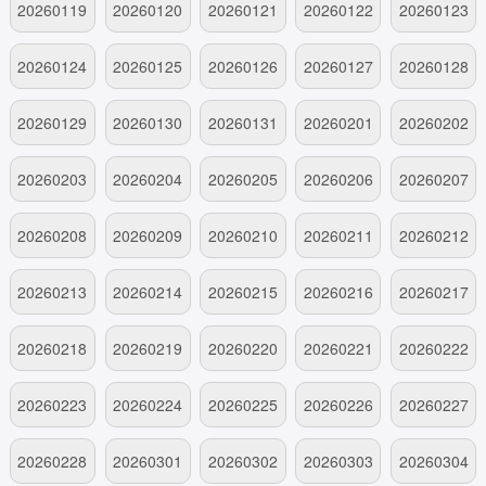
20260119
20260120
20260121
20260122
20260123
期
期
期
期
期
20260124
20260125
20260126
20260127
20260128
期
期
期
期
期
20260129
20260130
20260131
20260201
20260202
期
期
期
期
期
20260203
20260204
20260205
20260206
20260207
期
期
期
期
期
20260208
20260209
20260210
20260211
20260212
期
期
期
期
期
20260213
20260214
20260215
20260216
20260217
期
期
期
期
期
20260218
20260219
20260220
20260221
20260222
期
期
期
期
期
20260223
20260224
20260225
20260226
20260227
期
期
期
期
期
20260228
20260301
20260302
20260303
20260304