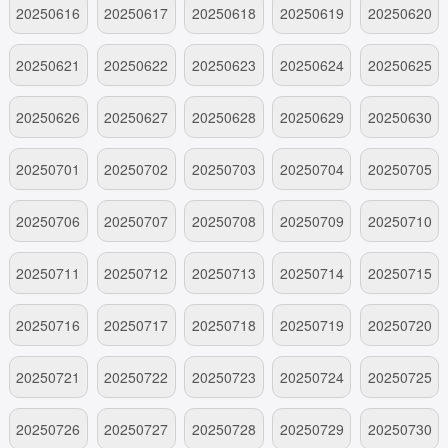
期
期
期
期
期
20250616
20250617
20250618
20250619
20250620
期
期
期
期
期
20250621
20250622
20250623
20250624
20250625
期
期
期
期
期
20250626
20250627
20250628
20250629
20250630
期
期
期
期
期
20250701
20250702
20250703
20250704
20250705
期
期
期
期
期
20250706
20250707
20250708
20250709
20250710
期
期
期
期
期
20250711
20250712
20250713
20250714
20250715
期
期
期
期
期
20250716
20250717
20250718
20250719
20250720
期
期
期
期
期
20250721
20250722
20250723
20250724
20250725
期
期
期
期
期
20250726
20250727
20250728
20250729
20250730