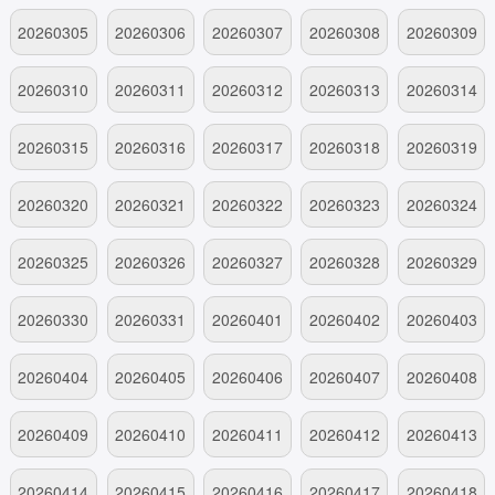
期
期
期
期
期
20260305
20260306
20260307
20260308
20260309
期
期
期
期
期
20260310
20260311
20260312
20260313
20260314
期
期
期
期
期
20260315
20260316
20260317
20260318
20260319
期
期
期
期
期
20260320
20260321
20260322
20260323
20260324
期
期
期
期
期
20260325
20260326
20260327
20260328
20260329
期
期
期
期
期
20260330
20260331
20260401
20260402
20260403
期
期
期
期
期
20260404
20260405
20260406
20260407
20260408
期
期
期
期
期
20260409
20260410
20260411
20260412
20260413
期
期
期
期
期
20260414
20260415
20260416
20260417
20260418