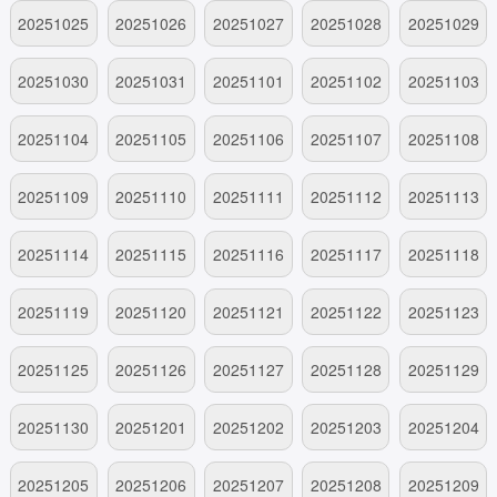
期
期
期
期
期
20251025
20251026
20251027
20251028
20251029
期
期
期
期
期
20251030
20251031
20251101
20251102
20251103
期
期
期
期
期
20251104
20251105
20251106
20251107
20251108
期
期
期
期
期
20251109
20251110
20251111
20251112
20251113
期
期
期
期
期
20251114
20251115
20251116
20251117
20251118
期
期
期
期
期
20251119
20251120
20251121
20251122
20251123
期
期
期
期
期
20251125
20251126
20251127
20251128
20251129
期
期
期
期
期
20251130
20251201
20251202
20251203
20251204
期
期
期
期
期
20251205
20251206
20251207
20251208
20251209