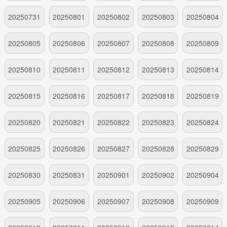
期
期
期
期
期
20250731
20250801
20250802
20250803
20250804
期
期
期
期
期
20250805
20250806
20250807
20250808
20250809
期
期
期
期
期
20250810
20250811
20250812
20250813
20250814
期
期
期
期
期
20250815
20250816
20250817
20250818
20250819
期
期
期
期
期
20250820
20250821
20250822
20250823
20250824
期
期
期
期
期
20250825
20250826
20250827
20250828
20250829
期
期
期
期
期
20250830
20250831
20250901
20250902
20250904
期
期
期
期
期
20250905
20250906
20250907
20250908
20250909
期
期
期
期
期