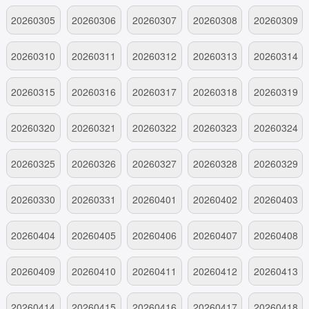
期
期
期
期
期
20260305
20260306
20260307
20260308
20260309
期
期
期
期
期
20260310
20260311
20260312
20260313
20260314
期
期
期
期
期
20260315
20260316
20260317
20260318
20260319
期
期
期
期
期
20260320
20260321
20260322
20260323
20260324
期
期
期
期
期
20260325
20260326
20260327
20260328
20260329
期
期
期
期
期
20260330
20260331
20260401
20260402
20260403
期
期
期
期
期
20260404
20260405
20260406
20260407
20260408
期
期
期
期
期
20260409
20260410
20260411
20260412
20260413
期
期
期
期
期
20260414
20260415
20260416
20260417
20260418