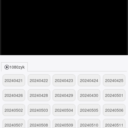
1080zyk
20240421
20240422
20240423
20240424
20240425
期
期
期
期
期
20240426
20240428
20240429
20240430
20240501
期
期
期
期
期
20240502
20240503
20240504
20240505
20240506
期
期
期
期
期
20240507
20240508
20240509
20240510
20240511