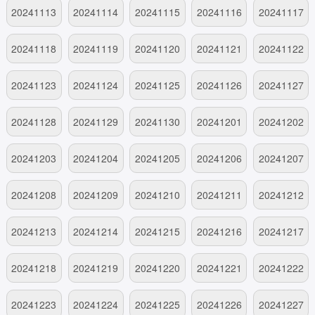
期
期
期
期
期
20241113
20241114
20241115
20241116
20241117
期
期
期
期
期
20241118
20241119
20241120
20241121
20241122
期
期
期
期
期
20241123
20241124
20241125
20241126
20241127
期
期
期
期
期
20241128
20241129
20241130
20241201
20241202
期
期
期
期
期
20241203
20241204
20241205
20241206
20241207
期
期
期
期
期
20241208
20241209
20241210
20241211
20241212
期
期
期
期
期
20241213
20241214
20241215
20241216
20241217
期
期
期
期
期
20241218
20241219
20241220
20241221
20241222
期
期
期
期
期
20241223
20241224
20241225
20241226
20241227