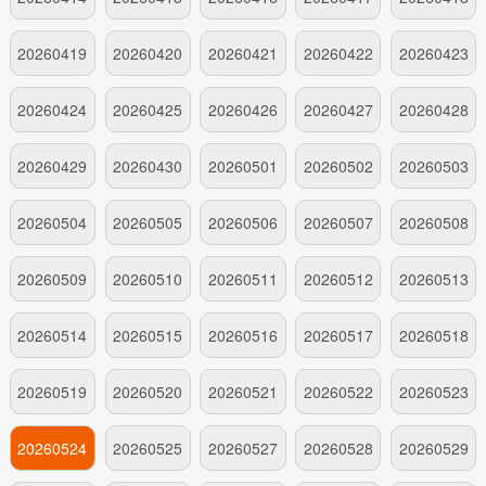
期
期
期
期
期
20260419
20260420
20260421
20260422
20260423
期
期
期
期
期
20260424
20260425
20260426
20260427
20260428
期
期
期
期
期
20260429
20260430
20260501
20260502
20260503
期
期
期
期
期
20260504
20260505
20260506
20260507
20260508
期
期
期
期
期
20260509
20260510
20260511
20260512
20260513
期
期
期
期
期
20260514
20260515
20260516
20260517
20260518
期
期
期
期
期
20260519
20260520
20260521
20260522
20260523
期
期
期
期
期
20260524
20260525
20260527
20260528
20260529