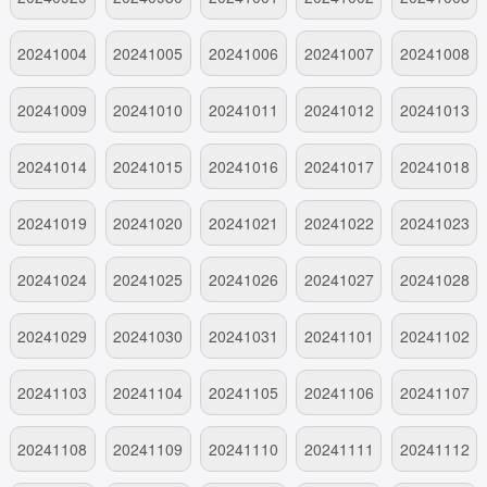
期
期
期
期
期
20241004
20241005
20241006
20241007
20241008
期
期
期
期
期
20241009
20241010
20241011
20241012
20241013
期
期
期
期
期
20241014
20241015
20241016
20241017
20241018
期
期
期
期
期
20241019
20241020
20241021
20241022
20241023
期
期
期
期
期
20241024
20241025
20241026
20241027
20241028
期
期
期
期
期
20241029
20241030
20241031
20241101
20241102
期
期
期
期
期
20241103
20241104
20241105
20241106
20241107
期
期
期
期
期
20241108
20241109
20241110
20241111
20241112