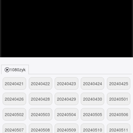
1080zyk
20240421
20240422
20240423
20240424
20240425
期
期
期
期
期
20240426
20240428
20240429
20240430
20240501
期
期
期
期
期
20240502
20240503
20240504
20240505
20240506
期
期
期
期
期
20240507
20240508
20240509
20240510
20240511