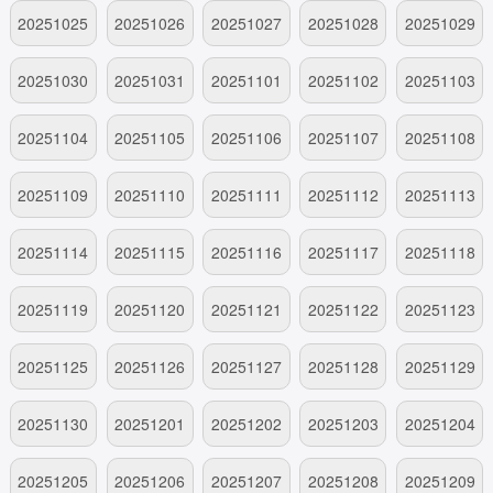
期
期
期
期
期
20251025
20251026
20251027
20251028
20251029
期
期
期
期
期
20251030
20251031
20251101
20251102
20251103
期
期
期
期
期
20251104
20251105
20251106
20251107
20251108
期
期
期
期
期
20251109
20251110
20251111
20251112
20251113
期
期
期
期
期
20251114
20251115
20251116
20251117
20251118
期
期
期
期
期
20251119
20251120
20251121
20251122
20251123
期
期
期
期
期
20251125
20251126
20251127
20251128
20251129
期
期
期
期
期
20251130
20251201
20251202
20251203
20251204
期
期
期
期
期
20251205
20251206
20251207
20251208
20251209