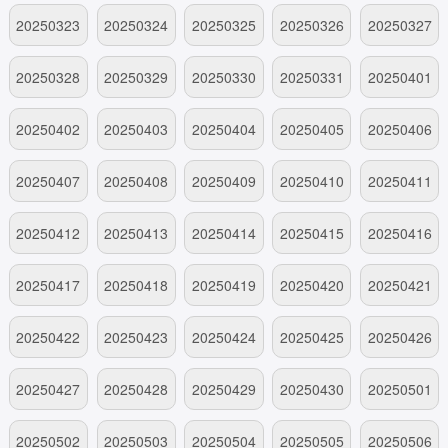
期
期
期
期
期
20250323
20250324
20250325
20250326
20250327
期
期
期
期
期
20250328
20250329
20250330
20250331
20250401
期
期
期
期
期
20250402
20250403
20250404
20250405
20250406
期
期
期
期
期
20250407
20250408
20250409
20250410
20250411
期
期
期
期
期
20250412
20250413
20250414
20250415
20250416
期
期
期
期
期
20250417
20250418
20250419
20250420
20250421
期
期
期
期
期
20250422
20250423
20250424
20250425
20250426
期
期
期
期
期
20250427
20250428
20250429
20250430
20250501
期
期
期
期
期
20250502
20250503
20250504
20250505
20250506