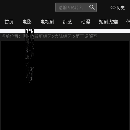
历史
首页
电影
电视剧
综艺
动漫
短剧大全
记录
首
电
电
综
动
短
体
当前位置：
首页
>
最新综艺
>
大陆综艺
>第三调解室
页
影
视
艺
漫
剧
育
剧
大
全