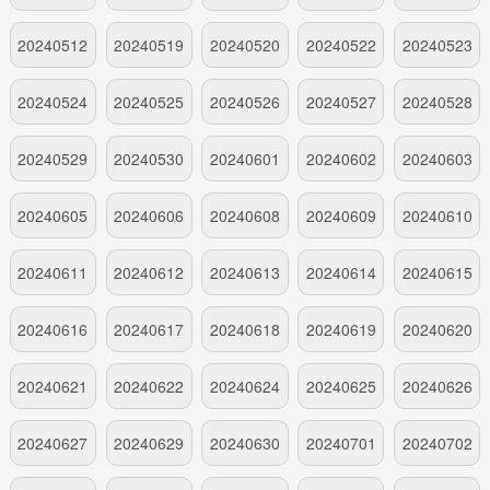
期
期
期
期
期
20240512
20240519
20240520
20240522
20240523
期
期
期
期
期
20240524
20240525
20240526
20240527
20240528
期
期
期
期
期
20240529
20240530
20240601
20240602
20240603
期
期
期
期
期
20240605
20240606
20240608
20240609
20240610
期
期
期
期
期
20240611
20240612
20240613
20240614
20240615
期
期
期
期
期
20240616
20240617
20240618
20240619
20240620
期
期
期
期
期
20240621
20240622
20240624
20240625
20240626
期
期
期
期
期
20240627
20240629
20240630
20240701
20240702
期
期
期
期
期